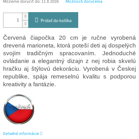
Môžeme doručiť do:
11.8.2026
Možnosti doručenia
Pridať do košíka
Červená čiapočka 20 cm je ručne vyrobená
drevená marioneta, ktorá poteší deti aj dospelých
svojím tradičným spracovaním. Jednoduché
ovládanie a elegantný dizajn z nej robia skvelú
hračku aj štýlovú dekoráciu. Vyrobená v Českej
republike, spája remeselnú kvalitu s podporou
kreativity a fantázie.
Detailné informácie