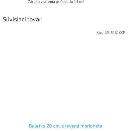
Záruka vrátenia peňazí do 14 dní
Súvisiaci tovar
Kód:
MUB18100F
Baletka 20 cm, drevená marioneta