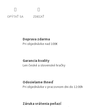
OPÝTAŤ SA
ZDIEĽAŤ
Doprava zdarma
Pri objednávke nad 100€
Garancia kvality
Len české a slovenské hračky
Odosielame Ihneď
Pri objednávke v pracovnom dni do 12:00h
Záruka vrátenia peňazí