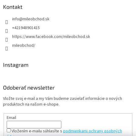
Kontakt
info
@
mileobchod.sk
+421948901415
https://www.facebook.com/mileobchod.sk
mileobchod/
Instagram
Odoberať newsletter
Vložte svoj e-mail a my Vám budeme zasielať informácie o nových
produktoch na našom e-shope.
Email
Vložením e-mailu súhlasíte s
podmienkami ochrany osobných