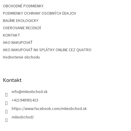
OBCHODNÉ PODMIENKY
PODMIENKY OCHRANY OSOBNÝCH ÚDAJOV
BALÍME EKOLOGICKY
OVEROVANIE RECENZIÍ
KONTAKT
AKO NAKUPOVAŤ
AKO NAKUPOVAŤ NA SPLÁTKY ONLINE CEZ QUATRO
Hodnotenie obchodu
Kontakt
info
@
mileobchod.sk
+421948901415
https://www.facebook.com/mileobchod.sk
mileobchod/