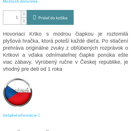
Možnosti doručenia
Pridať do košíka
Hovoriaci Krtko s modrou čiapkou je roztomilá
plyšová hračka, ktorá poteší každé dieťa. Po stlačení
prehráva originálne zvuky z obľúbených rozprávok o
Krtkovi a vďaka odnímateľnej čiapke ponúka ešte
viac zábavy. Vyrobený ručne v Českej republike, je
vhodný pre deti od 1 roka
Detailné informácie