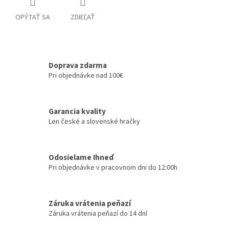
OPÝTAŤ SA
ZDIEĽAŤ
Doprava zdarma
Pri objednávke nad 100€
Garancia kvality
Len české a slovenské hračky
Odosielame Ihneď
Pri objednávke v pracovnom dni do 12:00h
Záruka vrátenia peňazí
Záruka vrátenia peňazí do 14 dní