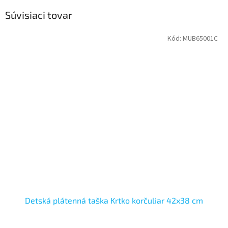
Súvisiaci tovar
Kód:
MUB65001C
Detská plátenná taška Krtko korčuliar 42x38 cm