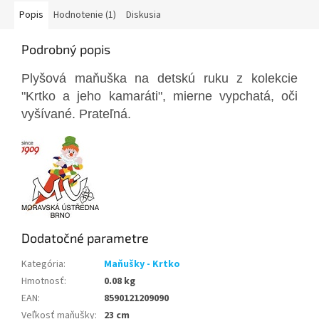
Popis
Hodnotenie (1)
Diskusia
Podrobný popis
Plyšová maňuška na detskú ruku z kolekcie
"Krtko a jeho kamaráti", mierne vypchatá, oči
vyšívané. Prateľná.
Dodatočné parametre
Kategória
:
Maňušky - Krtko
Hmotnosť
:
0.08 kg
EAN
:
8590121209090
Veľkosť maňušky
:
23 cm