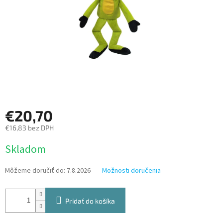
€20,70
€16,83 bez DPH
Jednotková
Skladom
cena:
Môžeme doručiť do:
7.8.2026
Možnosti doručenia
Pridať do košíka