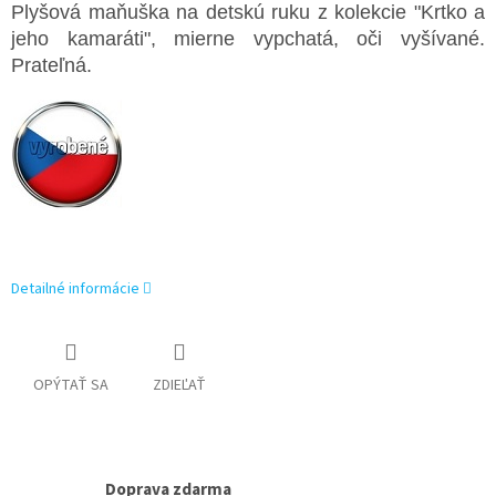
Plyšová maňuška na detskú ruku z kolekcie "Krtko a
jeho kamaráti", mierne vypchatá, oči vyšívané.
Prateľná.
Detailné informácie
OPÝTAŤ SA
ZDIEĽAŤ
Doprava zdarma