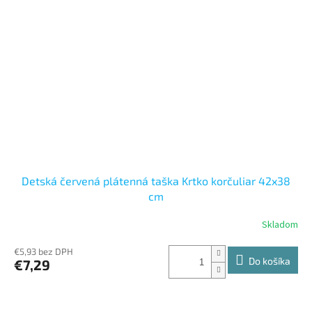
Detská červená plátenná taška Krtko korčuliar 42x38
cm
Skladom
€5,93 bez DPH
Do košíka
€7,29