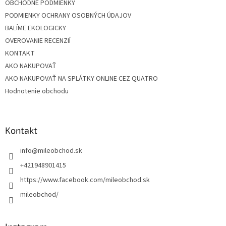
OBCHODNÉ PODMIENKY
PODMIENKY OCHRANY OSOBNÝCH ÚDAJOV
BALÍME EKOLOGICKY
OVEROVANIE RECENZIÍ
KONTAKT
AKO NAKUPOVAŤ
AKO NAKUPOVAŤ NA SPLÁTKY ONLINE CEZ QUATRO
Hodnotenie obchodu
Kontakt
info
@
mileobchod.sk
+421948901415
https://www.facebook.com/mileobchod.sk
mileobchod/