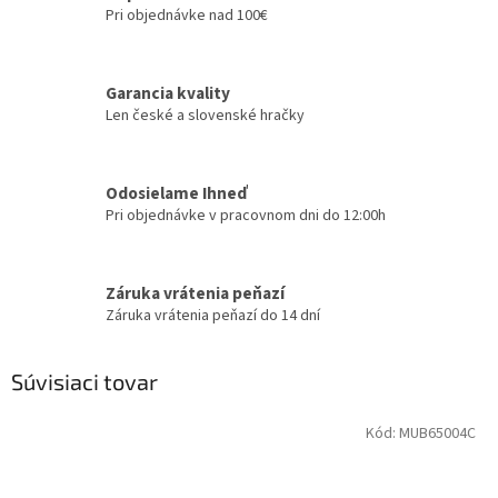
Pri objednávke nad 100€
Garancia kvality
Len české a slovenské hračky
Odosielame Ihneď
Pri objednávke v pracovnom dni do 12:00h
Záruka vrátenia peňazí
Záruka vrátenia peňazí do 14 dní
Súvisiaci tovar
Kód:
MUB65004C