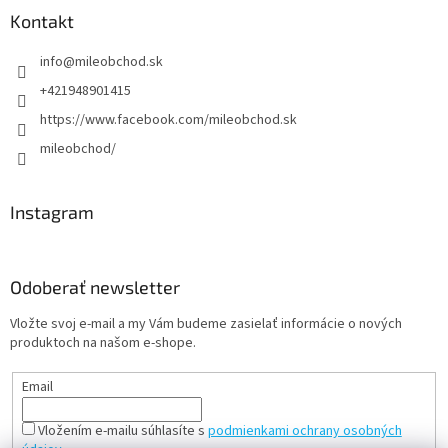
Kontakt
info
@
mileobchod.sk
+421948901415
https://www.facebook.com/mileobchod.sk
mileobchod/
Instagram
Odoberať newsletter
Vložte svoj e-mail a my Vám budeme zasielať informácie o nových
produktoch na našom e-shope.
Email
Vložením e-mailu súhlasíte s
podmienkami ochrany osobných