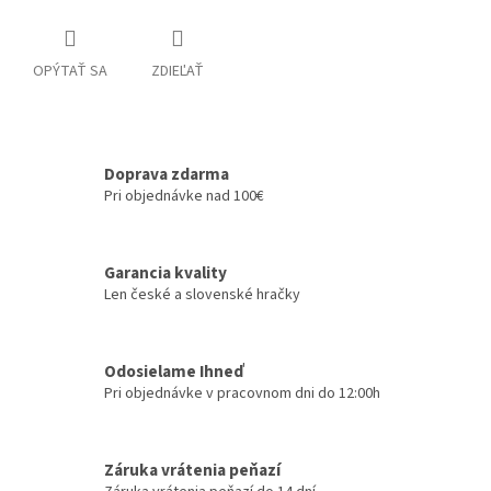
OPÝTAŤ SA
ZDIEĽAŤ
Doprava zdarma
Pri objednávke nad 100€
Garancia kvality
Len české a slovenské hračky
Odosielame Ihneď
Pri objednávke v pracovnom dni do 12:00h
Záruka vrátenia peňazí