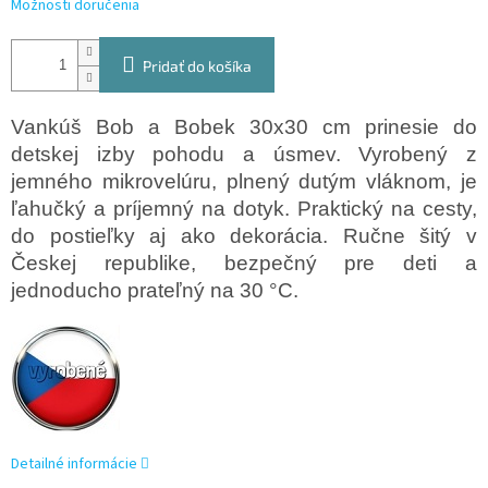
Možnosti doručenia
Pridať do košíka
Vankúš Bob a Bobek 30x30 cm prinesie do
detskej izby pohodu a úsmev. Vyrobený z
jemného mikrovelúru, plnený dutým vláknom, je
ľahučký a príjemný na dotyk. Praktický na cesty,
do postieľky aj ako dekorácia. Ručne šitý v
Českej republike, bezpečný pre deti a
jednoducho prateľný na 30 °C.
Detailné informácie