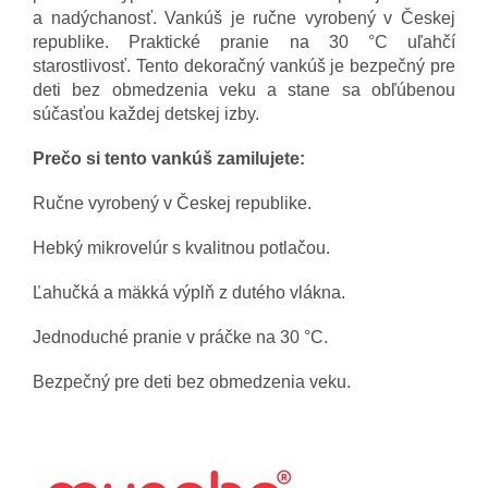
a nadýchanosť. Vankúš je ručne vyrobený v Českej
republike. Praktické pranie na 30 °C uľahčí
starostlivosť. Tento dekoračný vankúš je bezpečný pre
deti bez obmedzenia veku a stane sa obľúbenou
súčasťou každej detskej izby.
Prečo si tento vankúš zamilujete:
Ručne vyrobený v Českej republike.
Hebký mikrovelúr s kvalitnou potlačou.
Ľahučká a mäkká výplň z dutého vlákna.
Jednoduché pranie v práčke na 30 °C.
Bezpečný pre deti bez obmedzenia veku.