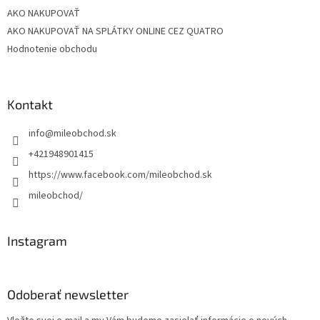
AKO NAKUPOVAŤ
AKO NAKUPOVAŤ NA SPLÁTKY ONLINE CEZ QUATRO
Hodnotenie obchodu
Kontakt
info
@
mileobchod.sk
+421948901415
https://www.facebook.com/mileobchod.sk
mileobchod/
Instagram
Odoberať newsletter