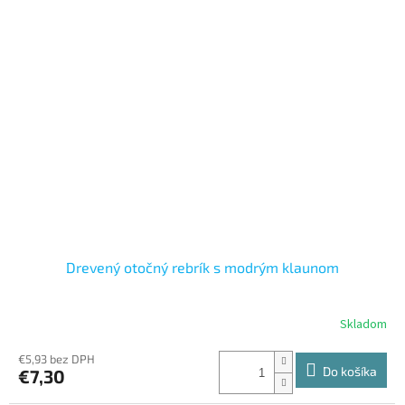
Drevený otočný rebrík s modrým klaunom
Skladom
€5,93 bez DPH
Do košíka
€7,30