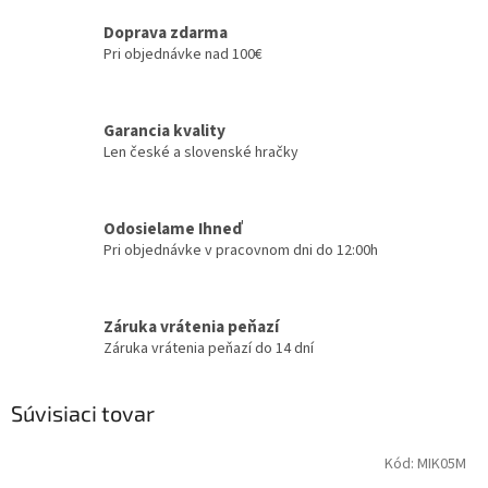
Doprava zdarma
Pri objednávke nad 100€
Garancia kvality
Len české a slovenské hračky
Odosielame Ihneď
Pri objednávke v pracovnom dni do 12:00h
Záruka vrátenia peňazí
Záruka vrátenia peňazí do 14 dní
Súvisiaci tovar
Kód:
MIK05M