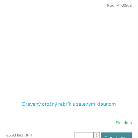
Kód:
MIK050Z
Drevený otočný rebrík s zeleným klaunom
Skladom
€5,93 bez DPH