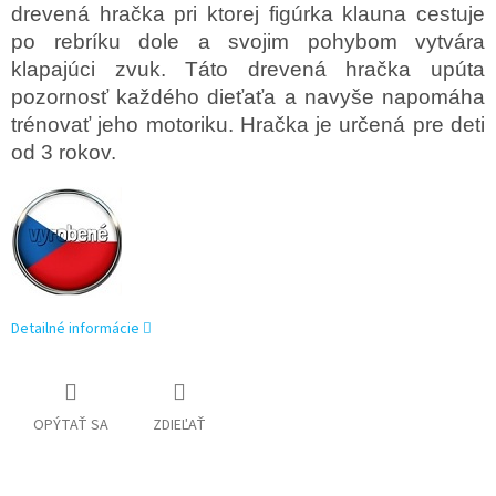
drevená hračka pri ktorej figúrka klauna cestuje
po rebríku dole a svojim pohybom vytvára
klapajúci zvuk.
Táto drevená hračka upúta
pozornosť každého dieťaťa a navyše napomáha
trénovať jeho motoriku.
Hračka je určená pre deti
od 3 rokov.
Detailné informácie
OPÝTAŤ SA
ZDIEĽAŤ