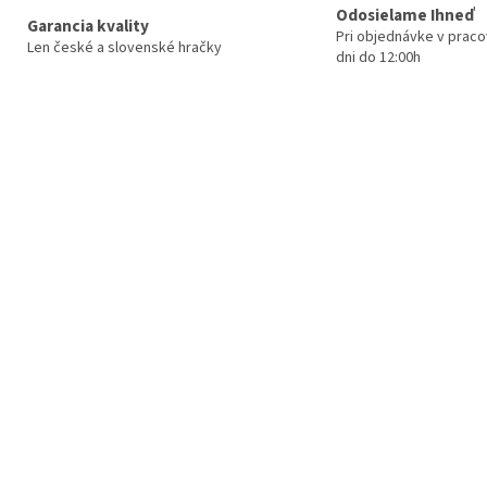
Odosielame Ihneď
Garancia kvality
Pri objednávke v prac
Len české a slovenské hračky
dni do 12:00h