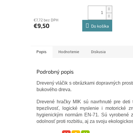
€7,72 bez DPH
€9,50
Do košíka
Popis
Hodnotenie
Diskusia
Podrobný popis
Drevený vláčik s obrázkami dopravných prostr
bukového dreva.
Drevené hračky MIK sú navrhnuté pre deti ta
trpezlivosť, logické myslenie i motorické
hygienickým normám EN-71. Sú vyrobené z 
odolnosť proti rozbitiu, aj za svoju ekologickos