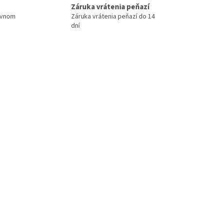
Záruka vrátenia peňazí
ovnom
Záruka vrátenia peňazí do 14
dní