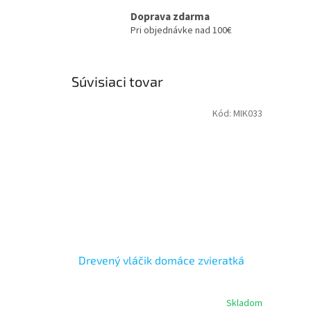
Doprava zdarma
Pri objednávke nad 100€
Súvisiaci tovar
Kód:
MIK033
Drevený vláčik domáce zvieratká
Skladom