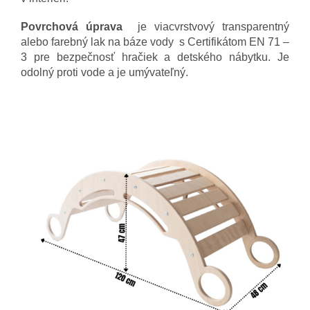
Povrchová úprava
je viacvrstvový transparentný
alebo farebný lak na báze vody s Certifikátom EN 71 –
3 pre bezpečnosť hračiek a detského nábytku. Je
odolný proti vode a je umývateľný.