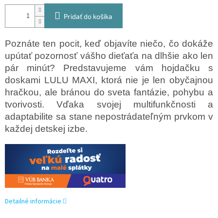
Pridať do košíka
Poznáte ten pocit, keď objavíte niečo, čo dokáže
upútať pozornosť vášho dieťaťa na dlhšie ako len
pár minút? Predstavujeme vám hojdačku s
doskami LULU MAXI, ktorá nie je len obyčajnou
hračkou, ale bránou do sveta fantázie, pohybu a
tvorivosti. Vďaka svojej multifunkčnosti a
adaptabilite sa stane nepostrádateľným prvkom v
každej detskej izbe.
Detailné informácie