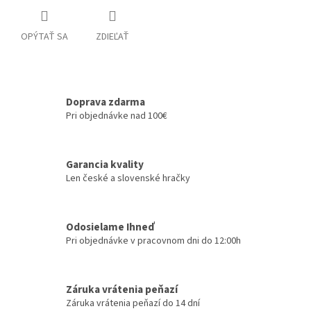
OPÝTAŤ SA
ZDIEĽAŤ
Doprava zdarma
Pri objednávke nad 100€
Garancia kvality
Len české a slovenské hračky
Odosielame Ihneď
Pri objednávke v pracovnom dni do 12:00h
Záruka vrátenia peňazí
Záruka vrátenia peňazí do 14 dní