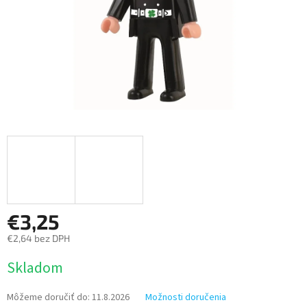
€3,25
€2,64 bez DPH
Jednotková
Skladom
cena:
Môžeme doručiť do:
11.8.2026
Možnosti doručenia