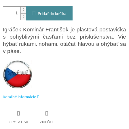
Pridať do košíka
Igráček Kominár František je plastová postavička
s pohyblivými časťami bez príslušenstva. Vie
hýbať rukami, nohami, otáčať hlavou a ohýbať sa
v páse.
Detailné informácie
OPÝTAŤ SA
ZDIEĽAŤ