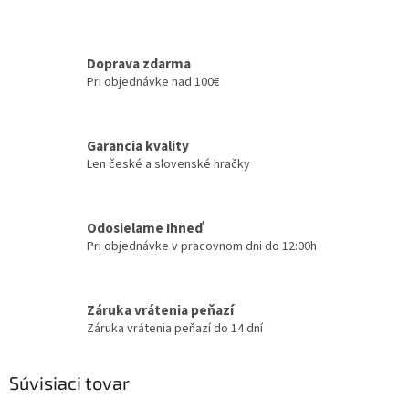
Doprava zdarma
Pri objednávke nad 100€
Garancia kvality
Len české a slovenské hračky
Odosielame Ihneď
Pri objednávke v pracovnom dni do 12:00h
Záruka vrátenia peňazí
Záruka vrátenia peňazí do 14 dní
Súvisiaci tovar