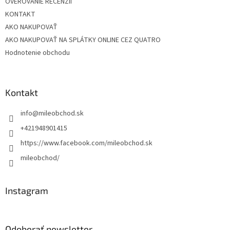
OVEROVANIE RECENZIÍ
KONTAKT
AKO NAKUPOVAŤ
AKO NAKUPOVAŤ NA SPLÁTKY ONLINE CEZ QUATRO
Hodnotenie obchodu
Kontakt
info
@
mileobchod.sk
+421948901415
https://www.facebook.com/mileobchod.sk
mileobchod/
Instagram
Odoberať newsletter