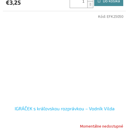
Do košíka
€3,25
Kód:
EFK25050
IGRÁČEK s kráľovskou rozprávkou – Vodník Vilda
Momentálne nedostupné