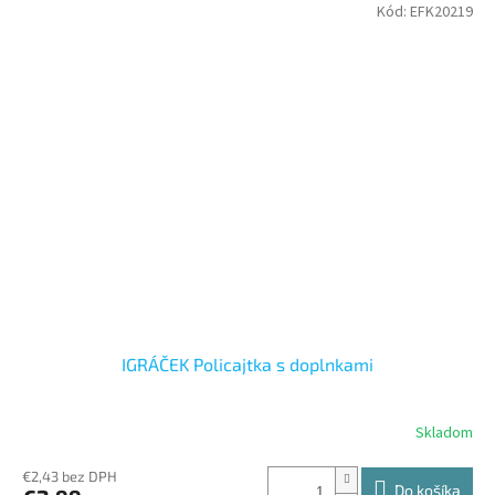
Kód:
EFK20219
IGRÁČEK Policajtka s doplnkami
Skladom
€2,43 bez DPH
Do košíka