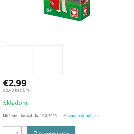
€2,99
€2,43 bez DPH
Jednotková
Skladom
cena:
Môžeme doručiť do:
10.8.2026
Možnosti doručenia
Pridať do košíka