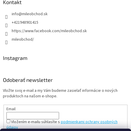
Kontakt
info
@
mileobchod.sk
+421948901415
https://www.facebook.com/mileobchod.sk
mileobchod/
Instagram
Odoberať newsletter
Vložte svoj e-mail a my Vám budeme zasielať informácie o nových
produktoch na našom e-shope.
Email
Vložením e-mailu súhlasíte s
podmienkami ochrany osobných
údajov