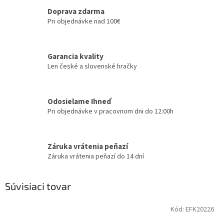
Doprava zdarma
Pri objednávke nad 100€
Garancia kvality
Len české a slovenské hračky
Odosielame Ihneď
Pri objednávke v pracovnom dni do 12:00h
Záruka vrátenia peňazí
Záruka vrátenia peňazí do 14 dní
Súvisiaci tovar
Kód:
EFK20226