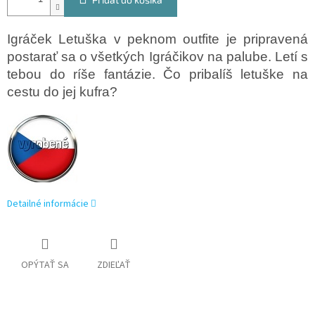
Igráček Letuška v peknom outfite je pripravená
postarať sa o všetkých Igráčikov na palube.
Letí s
tebou do ríše fantázie.
Čo pribalíš letuške na
cestu do jej kufra?
Detailné informácie
OPÝTAŤ SA
ZDIEĽAŤ