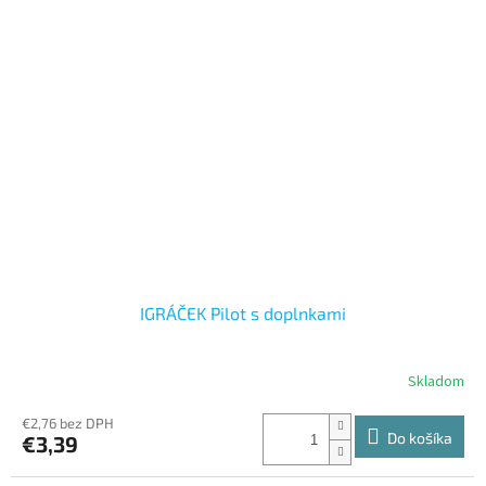
IGRÁČEK Pilot s doplnkami
Skladom
€2,76 bez DPH
Do košíka
€3,39