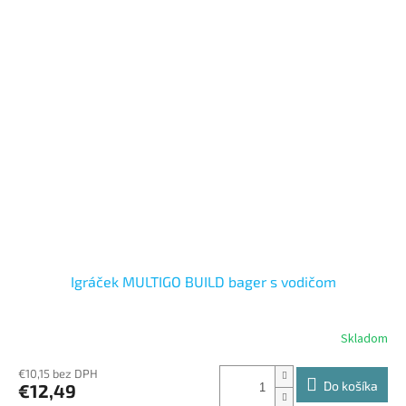
Igráček MULTIGO BUILD bager s vodičom
Skladom
€10,15 bez DPH
Do košíka
€12,49