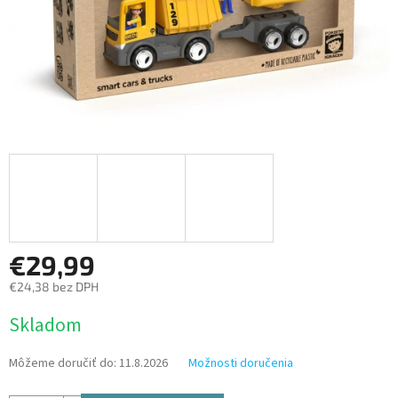
€29,99
€24,38 bez DPH
Jednotková
Skladom
cena:
Môžeme doručiť do:
11.8.2026
Možnosti doručenia