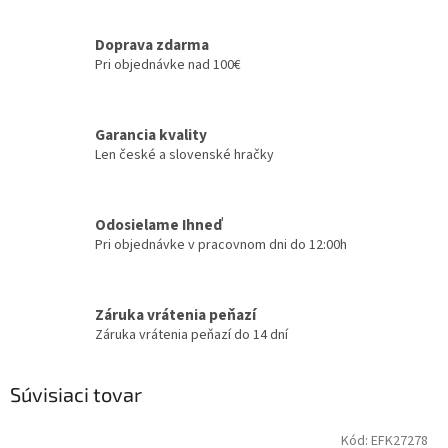
Doprava zdarma
Pri objednávke nad 100€
Garancia kvality
Len české a slovenské hračky
Odosielame Ihneď
Pri objednávke v pracovnom dni do 12:00h
Záruka vrátenia peňazí
Záruka vrátenia peňazí do 14 dní
Súvisiaci tovar
Kód:
EFK27278