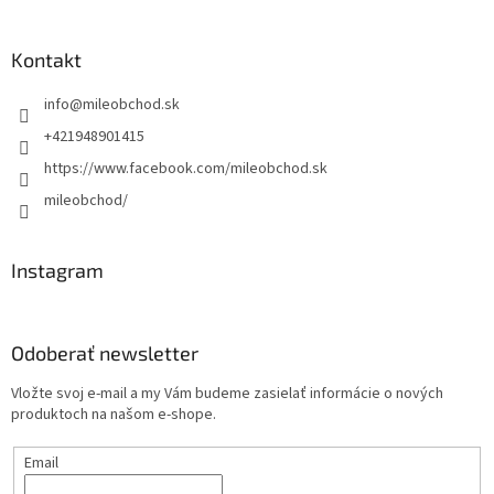
Kontakt
info
@
mileobchod.sk
+421948901415
https://www.facebook.com/mileobchod.sk
mileobchod/
Instagram
Odoberať newsletter
Vložte svoj e-mail a my Vám budeme zasielať informácie o nových
produktoch na našom e-shope.
Email