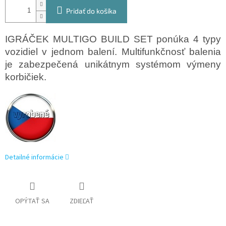
Pridať do košíka
IGRÁČEK MULTIGO BUILD SET ponúka 4 typy
vozidiel v jednom balení. Multifunkčnosť balenia
je zabezpečená unikátnym systémom výmeny
korbičiek.
Detailné informácie
OPÝTAŤ SA
ZDIEĽAŤ