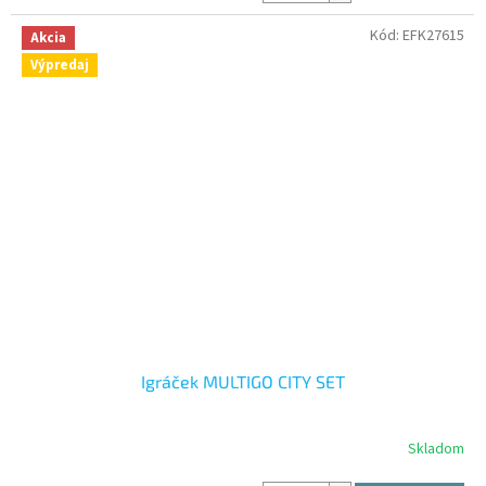
Kód:
EFK27615
Akcia
Výpredaj
Igráček MULTIGO CITY SET
Skladom