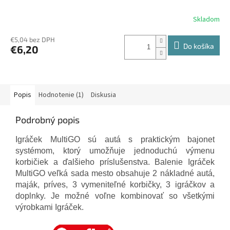
Skladom
€5,04 bez DPH
Do košíka
€6,20
Popis
Hodnotenie (1)
Diskusia
Podrobný popis
Igráček MultiGO sú autá s praktickým bajonet
systémom, ktorý umožňuje jednoduchú výmenu
korbičiek a ďalšieho príslušenstva. Balenie Igráček
MultiGO veľká sada mesto obsahuje 2 nákladné autá,
maják, príves, 3 vymeniteľné korbičky, 3 igráčkov a
doplnky. Je možné voľne kombinovať so všetkými
výrobkami Igráček.