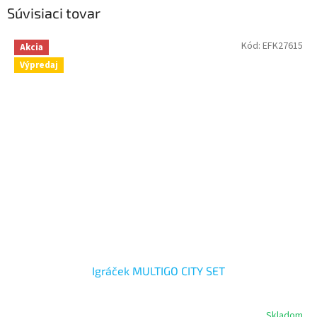
Súvisiaci tovar
Kód:
EFK27615
Akcia
Výpredaj
Igráček MULTIGO CITY SET
Skladom