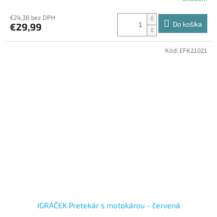
€24,38 bez DPH
Do košíka
€29,99
Kód:
EFK21021
IGRÁČEK Pretekár s motokárou - červená