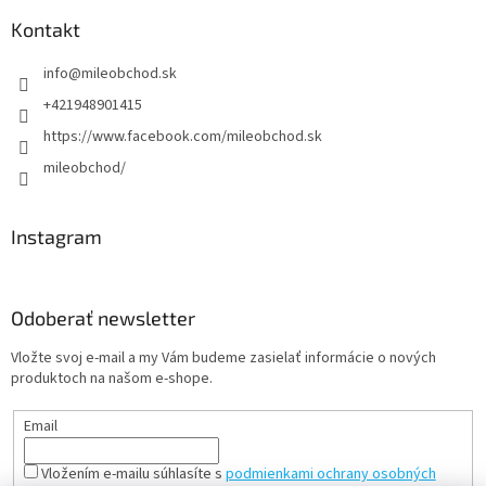
Kontakt
info
@
mileobchod.sk
+421948901415
https://www.facebook.com/mileobchod.sk
mileobchod/
Instagram
Odoberať newsletter
Vložte svoj e-mail a my Vám budeme zasielať informácie o nových
produktoch na našom e-shope.
Email
Vložením e-mailu súhlasíte s
podmienkami ochrany osobných