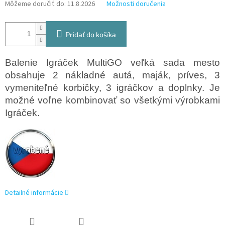
Môžeme doručiť do:
11.8.2026
Možnosti doručenia
Pridať do košíka
Balenie Igráček MultiGO veľká sada mesto
obsahuje 2 nákladné autá, maják, príves, 3
vymeniteľné korbičky, 3 igráčkov a doplnky. Je
možné voľne kombinovať so všetkými výrobkami
Igráček.
Detailné informácie