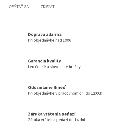
OPÝTAŤ SA
ZDIEĽAŤ
Doprava zdarma
Pri objednávke nad 100€
Garancia kvality
Len české a slovenské hračky
Odosielame Ihneď
Pri objednávke v pracovnom dni do 12:00h
Záruka vrátenia peňazí
Záruka vrátenia peňazí do 14 dní