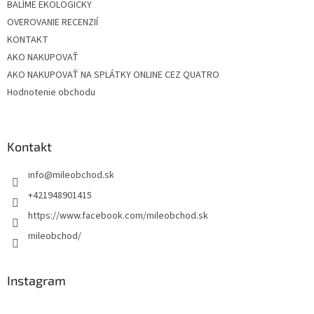
BALÍME EKOLOGICKY
OVEROVANIE RECENZIÍ
KONTAKT
AKO NAKUPOVAŤ
AKO NAKUPOVAŤ NA SPLÁTKY ONLINE CEZ QUATRO
Hodnotenie obchodu
Kontakt
info
@
mileobchod.sk
+421948901415
https://www.facebook.com/mileobchod.sk
mileobchod/
Instagram