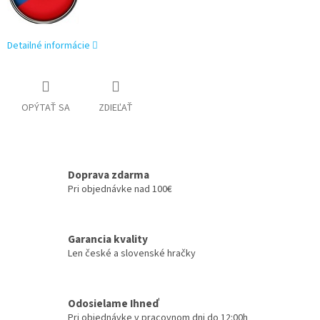
Detailné informácie
OPÝTAŤ SA
ZDIEĽAŤ
Doprava zdarma
Pri objednávke nad 100€
Garancia kvality
Len české a slovenské hračky
Odosielame Ihneď
Pri objednávke v pracovnom dni do 12:00h