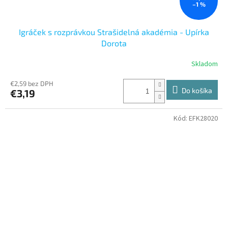
–1 %
Igráček s rozprávkou Strašidelná akadémia - Upírka
Dorota
Skladom
€2,59 bez DPH
Do košíka
€3,19
Kód:
EFK28020