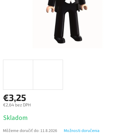
€3,25
€2,64 bez DPH
Jednotková
Skladom
cena:
Môžeme doručiť do:
11.8.2026
Možnosti doručenia