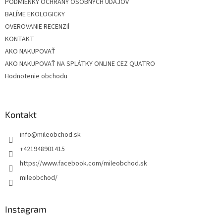
PODMIENKY OCHRANY OSOBNÝCH ÚDAJOV
BALÍME EKOLOGICKY
OVEROVANIE RECENZIÍ
KONTAKT
AKO NAKUPOVAŤ
AKO NAKUPOVAŤ NA SPLÁTKY ONLINE CEZ QUATRO
Hodnotenie obchodu
Kontakt
info
@
mileobchod.sk
+421948901415
https://www.facebook.com/mileobchod.sk
mileobchod/
Instagram