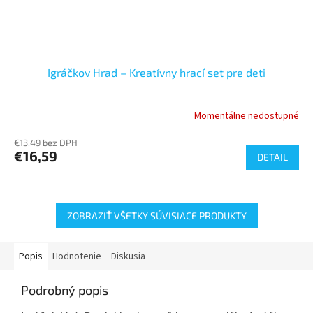
Igráčkov Hrad – Kreatívny hrací set pre deti
Momentálne nedostupné
€13,49 bez DPH
€16,59
DETAIL
ZOBRAZIŤ VŠETKY SÚVISIACE PRODUKTY
Popis
Hodnotenie
Diskusia
Podrobný popis