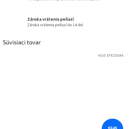
Záruka vrátenia peňazí
Záruka vrátenia peňazí do 14 dní
Súvisiaci tovar
Kód:
EFK25044
€3,25