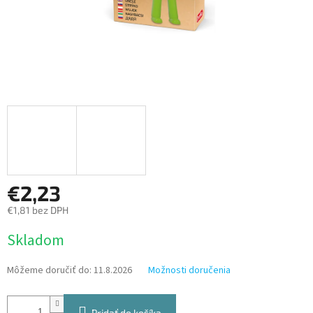
€2,23
€1,81 bez DPH
Jednotková
Skladom
cena:
Môžeme doručiť do:
11.8.2026
Možnosti doručenia
Pridať do košíka