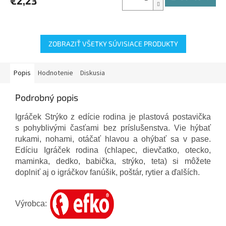
€2,23
ZOBRAZIŤ VŠETKY SÚVISIACE PRODUKTY
Popis
Hodnotenie
Diskusia
Podrobný popis
Igráček Strýko z edície rodina je plastová postavička
s pohyblivými časťami bez príslušenstva. Vie hýbať
rukami, nohami, otáčať hlavou a ohýbať sa v pase.
Edíciu Igráček rodina (chlapec, dievčatko, otecko,
maminka, dedko, babička, strýko, teta) si môžete
doplniť aj o igráčkov fanúšik, poštár, rytier a ďalších.
Výrobca: