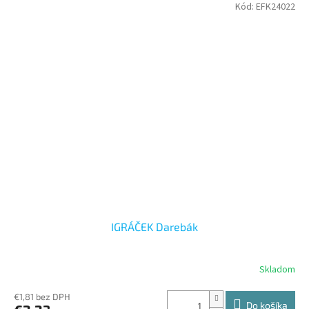
Kód:
EFK24022
IGRÁČEK Darebák
Skladom
€1,81 bez DPH
Do košíka