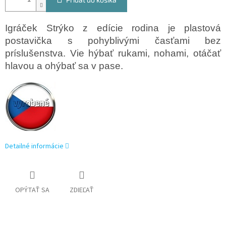
Igráček Strýko z edície rodina je plastová
postavička s pohyblivými časťami bez
príslušenstva. Vie hýbať rukami, nohami, otáčať
hlavou a ohýbať sa v pase.
Detailné informácie
OPÝTAŤ SA
ZDIEĽAŤ