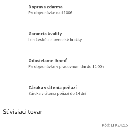
Doprava zdarma
Pri objednávke nad 100€
Garancia kvality
Len české a slovenské hračky
Odosielame Ihneď
Pri objednávke v pracovnom dni do 12:00h
Záruka vrátenia peňazí
Záruka vrátenia peňazí do 14 dní
Súvisiaci tovar
Kód:
EFK24215