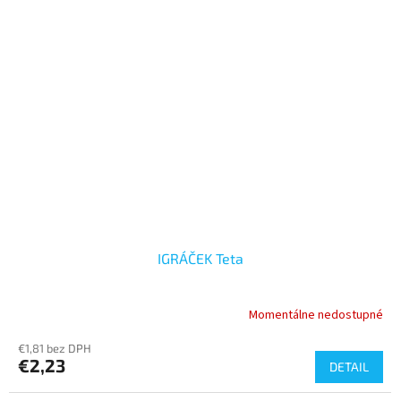
IGRÁČEK Teta
Momentálne nedostupné
€1,81 bez DPH
€2,23
DETAIL