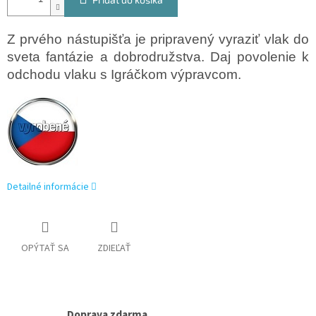
Z prvého nástupišťa je pripravený vyraziť vlak do
sveta fantázie a dobrodružstva. Daj povolenie k
odchodu vlaku s Igráčkom výpravcom.
Detailné informácie
OPÝTAŤ SA
ZDIEĽAŤ
Doprava zdarma