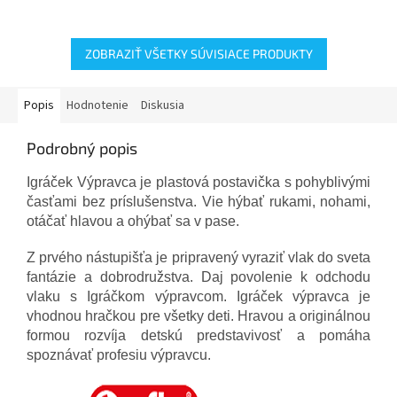
ZOBRAZIŤ VŠETKY SÚVISIACE PRODUKTY
Popis
Hodnotenie
Diskusia
Podrobný popis
Igráček Výpravca je plastová postavička s pohyblivými
časťami bez príslušenstva. Vie hýbať rukami, nohami,
otáčať hlavou a ohýbať sa v pase.
Z prvého nástupišťa je pripravený vyraziť vlak do sveta
fantázie a dobrodružstva. Daj povolenie k odchodu
vlaku s Igráčkom výpravcom. Igráček výpravca je
vhodnou hračkou pre všetky deti. Hravou a originálnou
formou rozvíja detskú predstavivosť a pomáha
spoznávať profesiu výpravcu.