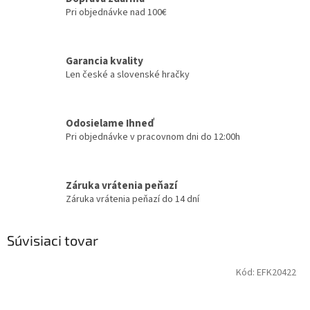
Pri objednávke nad 100€
Garancia kvality
Len české a slovenské hračky
Odosielame Ihneď
Pri objednávke v pracovnom dni do 12:00h
Záruka vrátenia peňazí
Záruka vrátenia peňazí do 14 dní
Súvisiaci tovar
Kód:
EFK20422