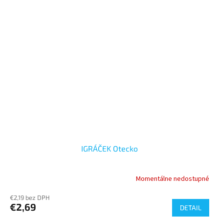
IGRÁČEK Otecko
Momentálne nedostupné
€2,19 bez DPH
€2,69
DETAIL