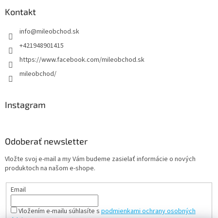
Kontakt
info
@
mileobchod.sk
+421948901415
https://www.facebook.com/mileobchod.sk
mileobchod/
Instagram
Odoberať newsletter
Vložte svoj e-mail a my Vám budeme zasielať informácie o nových
produktoch na našom e-shope.
Email
Vložením e-mailu súhlasíte s
podmienkami ochrany osobných