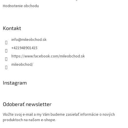
Hodnotenie obchodu
Kontakt
info
@
mileobchod.sk
+421948901415
https://www.facebook.com/mileobchod.sk
mileobchod/
Instagram
Odoberať newsletter
Vložte svoj e-mail a my Vám budeme zasielať informácie o nových
produktoch na našom e-shope.