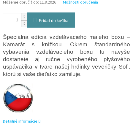
Môžeme doručiť do:
11.8.2026
Možnosti doručenia
Pridať do košíka
Špeciálna edícia vzdelávacieho malého boxu –
Kamarát s knižkou. Okrem štandardného
vybavenia vzdelávacieho boxu tu navyše
dostanete aj ručne vyrobeného plyšového
uspávačika v tvare našej hrdinky veveričky Sofi,
ktorú si vaše dieťatko zamiluje.
Detailné informácie