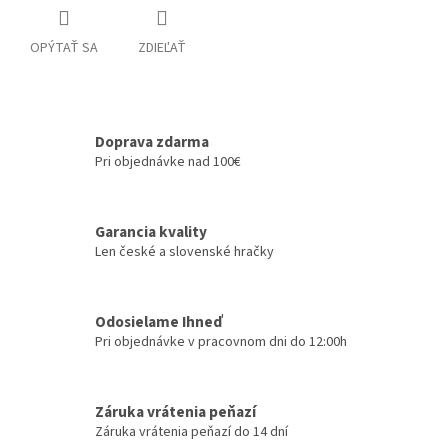
OPÝTAŤ SA
ZDIEĽAŤ
Doprava zdarma
Pri objednávke nad 100€
Garancia kvality
Len české a slovenské hračky
Odosielame Ihneď
Pri objednávke v pracovnom dni do 12:00h
Záruka vrátenia peňazí
Záruka vrátenia peňazí do 14 dní