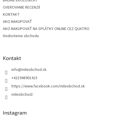
BALÍME EKOLOGICKY
OVEROVANIE RECENZIÍ
KONTAKT
AKO NAKUPOVAŤ
AKO NAKUPOVAŤ NA SPLÁTKY ONLINE CEZ QUATRO
Hodnotenie obchodu
Kontakt
info
@
mileobchod.sk
+421948901415
https://www.facebook.com/mileobchod.sk
mileobchod/
Instagram