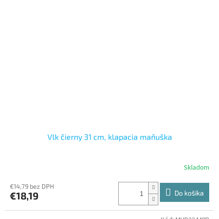
Vlk čierny 31 cm, klapacia maňuška
Skladom
€14,79 bez DPH
Do košíka
€18,19