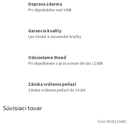
Doprava zdarma
Pri objednávke nad 100€
Garancia kvality
Len české a slovenské hračky
Odosielame Ihneď
Pri objednávke v pracovnom dni do 12:00h
Záruka vrátenia peňazí
Záruka vrátenia peňazí do 14 dní
Súvisiaci tovar
Kód:
MUB23446C