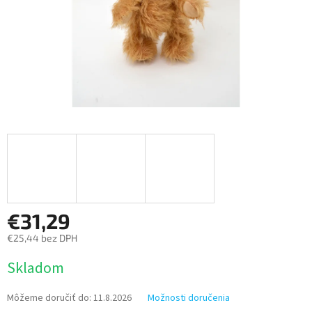
€31,29
€25,44 bez DPH
Jednotková
Skladom
cena:
Môžeme doručiť do:
11.8.2026
Možnosti doručenia