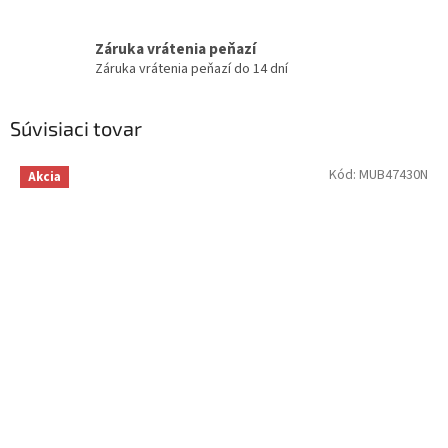
Záruka vrátenia peňazí
Záruka vrátenia peňazí do 14 dní
Súvisiaci tovar
Kód:
MUB47430N
Akcia