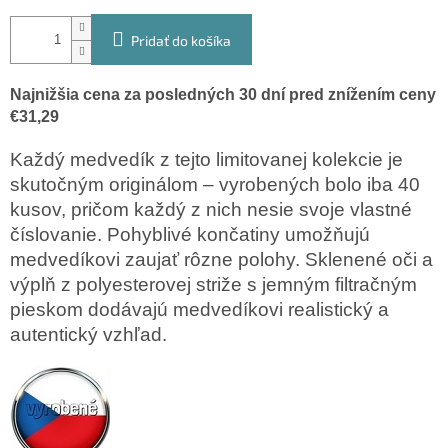
Pridať do košíka
Najnižšia cena za posledných 30 dní pred znížením ceny
€31,29
Každý medvedík z tejto limitovanej kolekcie je
skutočným originálom – vyrobených bolo iba 40
kusov, pričom každý z nich nesie svoje vlastné
číslovanie. Pohyblivé končatiny umožňujú
medvedíkovi zaujať rôzne polohy. Sklenené oči a
výplň z polyesterovej striže s jemným filtračným
pieskom dodávajú medvedíkovi realistický a
autentický vzhľad.