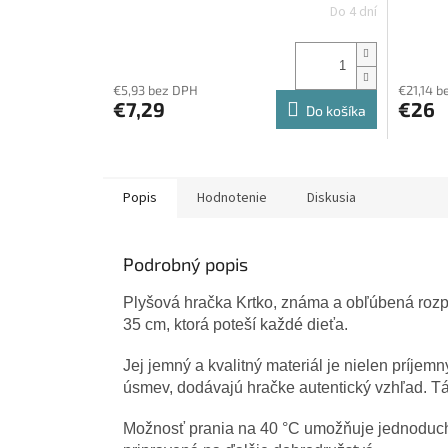
Do 4 dní
€5,93 bez DPH
€21,14 b
€7,29
€26
Do košíka
Popis
Hodnotenie
Diskusia
Podrobný popis
Plyšová hračka Krtko, známa a obľúbená rozp
35 cm, ktorá poteší každé dieťa.
Jej jemný a kvalitný materiál je nielen príjemn
úsmev, dodávajú hračke autentický vzhľad. Tá
Možnosť prania na 40 °C umožňuje jednoduchú 