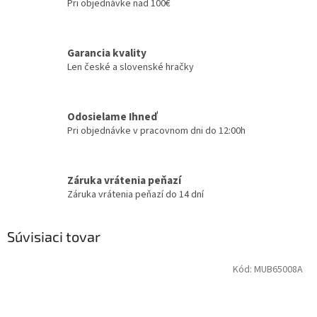
Pri objednávke nad 100€
Garancia kvality
Len české a slovenské hračky
Odosielame Ihneď
Pri objednávke v pracovnom dni do 12:00h
Záruka vrátenia peňazí
Záruka vrátenia peňazí do 14 dní
Súvisiaci tovar
Kód:
MUB65008A