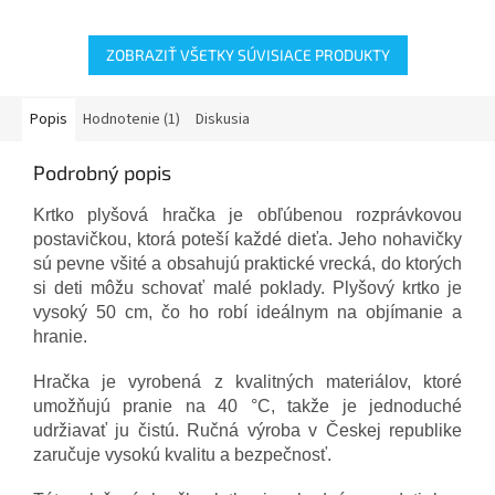
ZOBRAZIŤ VŠETKY SÚVISIACE PRODUKTY
Popis
Hodnotenie (1)
Diskusia
Podrobný popis
Krtko plyšová hračka je obľúbenou rozprávkovou
postavičkou, ktorá poteší každé dieťa. Jeho nohavičky
sú pevne všité a obsahujú praktické vrecká, do ktorých
si deti môžu schovať malé poklady. Plyšový krtko je
vysoký 50 cm, čo ho robí ideálnym na objímanie a
hranie.
Hračka je vyrobená z kvalitných materiálov, ktoré
umožňujú pranie na 40 °C, takže je jednoduché
udržiavať ju čistú. Ručná výroba v Českej republike
zaručuje vysokú kvalitu a bezpečnosť.