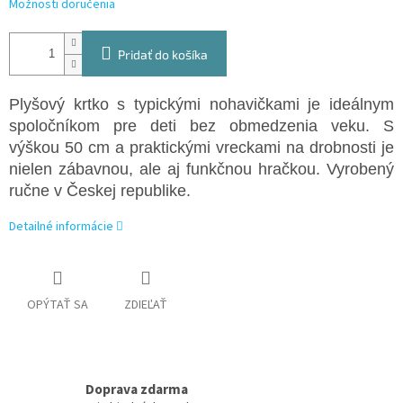
Možnosti doručenia
Pridať do košíka
Plyšový krtko s typickými nohavičkami je ideálnym
spoločníkom pre deti bez obmedzenia veku. S
výškou 50 cm a praktickými vreckami na drobnosti je
nielen zábavnou, ale aj funkčnou hračkou. Vyrobený
ručne v Českej republike.
Detailné informácie
OPÝTAŤ SA
ZDIEĽAŤ
Doprava zdarma