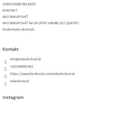
OVEROVANIE RECENZIÍ
KONTAKT
AKO NAKUPOVAŤ
AKO NAKUPOVAŤ NA SPLÁTKY ONLINE CEZ QUATRO
Hodnotenie obchodu
Kontakt
info
@
mileobchod.sk
+421948901415
https://www.facebook.com/mileobchod.sk
mileobchod/
Instagram