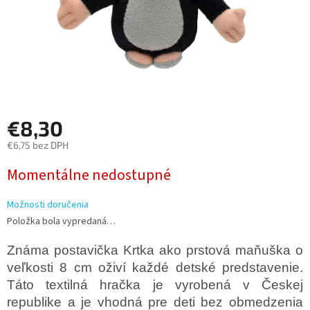
€8,30
€6,75 bez DPH
Jednotková
Momentálne nedostupné
cena:
Možnosti doručenia
Položka bola vypredaná…
Známa postavička Krtka ako prstová maňuška o
veľkosti 8 cm oživí každé detské predstavenie.
Táto textilná hračka je vyrobená v Českej
republike a je vhodná pre deti bez obmedzenia