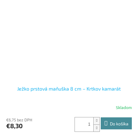
Ježko prstová maňuška 8 cm – Krtkov kamarát
Skladom
€6,75 bez DPH
Do košíka
€8,30