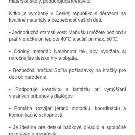
materské školy, podporujúca kreativitu.
Krtko je vyrobený v Českej republike s dôrazom na
kvalitné materiály a bezpečnosť vašich detí.
• Jednoduchá starostlivosť: Maňušku môžete bez obáv
prať v práčke pri teplote 40°C a sušiť pri max. 50°C.
• Odolný materiál: Navrhnutá tak, aby vydržala aj
náročnejšie detské hry a objatia.
• Bezpečná hračka: Spĺňa požiadavky na hračky pre
deti od narodenia.
• Podporuje kreativitu a fantáziu pri vymýšľaní
vlastných príbehov a dialógov.
• Pomáha rozvíjať jemnú motoriku, koordináciu a
komunikačné schopnosti.
• Je ideálna pre detské bábkové divadlo a spoločné
rozprávanie rozprávok.