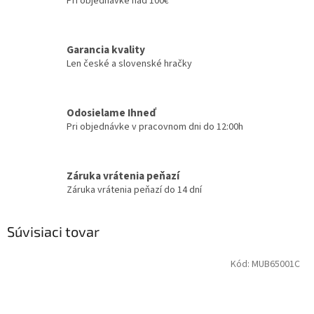
Pri objednávke nad 100€
Garancia kvality
Len české a slovenské hračky
Odosielame Ihneď
Pri objednávke v pracovnom dni do 12:00h
Záruka vrátenia peňazí
Záruka vrátenia peňazí do 14 dní
Súvisiaci tovar
Kód:
MUB65001C