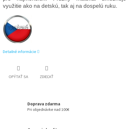
využitie ako na detskú, tak aj na dospelú ruku.
Detailné informácie
OPÝTAŤ SA
ZDIEĽAŤ
Doprava zdarma
Pri objednávke nad 100€