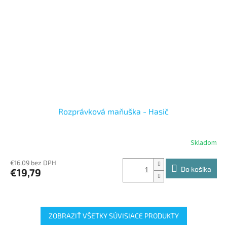
Rozprávková maňuška - Hasič
Skladom
€16,09 bez DPH
Do košíka
€19,79
ZOBRAZIŤ VŠETKY SÚVISIACE PRODUKTY