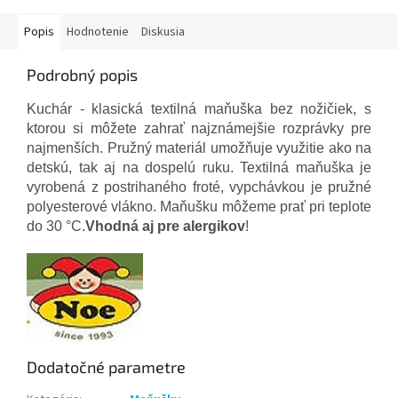
Popis
Hodnotenie
Diskusia
Podrobný popis
Kuchár - klasická textilná maňuška bez nožičiek, s
ktorou si môžete zahrať najznámejšie rozprávky pre
najmenších. Pružný materiál umožňuje využitie ako na
detskú, tak aj na dospelú ruku. Textilná maňuška je
vyrobená z postrihaného froté, vypchávkou je pružné
polyesterové vlákno. Maňušku môžeme prať pri teplote
do 30 °C.
Vhodná aj pre alergikov
!
Dodatočné parametre