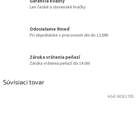
Garancia kvality
Len české a slovenské hračky
Odosielame Ihneď
Pri objednávke v pracovnom dni do 12:00h
Záruka vrátenia peňazí
Záruka vrátenia peňazí do 14 dní
Súvisiaci tovar
Kód:
NOE1705