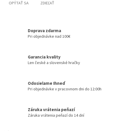
OPÝTAŤ SA
ZDIEĽAŤ
Doprava zdarma
Pri objednávke nad 100€
Garancia kvality
Len české a slovenské hračky
Odosielame Ihneď
Pri objednávke v pracovnom dni do 12:00h
Záruka vrátenia peňazí
Záruka vrátenia peňazí do 14 dní