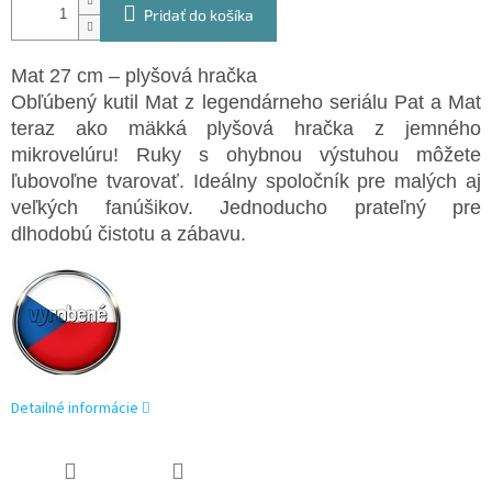
Pridať do košíka
Mat 27 cm – plyšová hračka
Obľúbený kutil Mat z legendárneho seriálu Pat a Mat
teraz ako mäkká plyšová hračka z jemného
mikrovelúru! Ruky s ohybnou výstuhou môžete
ľubovoľne tvarovať. Ideálny spoločník pre malých aj
veľkých fanúšikov. Jednoducho prateľný pre
dlhodobú čistotu a zábavu.
Detailné informácie