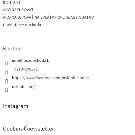
KONTAKT
AKO NAKUPOVAŤ
AKO NAKUPOVAŤ NA SPLÁTKY ONLINE CEZ QUATRO
Hodnotenie obchodu
Kontakt
info
@
mileobchod.sk
+421948901415
https://www.facebook.com/mileobchod.sk
mileobchod/
Instagram
Odoberať newsletter