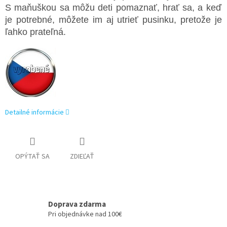
S maňuškou sa môžu deti pomaznať, hrať sa, a keď
je potrebné, môžete im aj utrieť pusinku, pretože je
ľahko prateľná
.
Detailné informácie
OPÝTAŤ SA
ZDIEĽAŤ
Doprava zdarma
Pri objednávke nad 100€