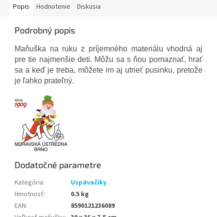
Popis
Hodnotenie
Diskusia
Podrobný popis
Maňuška na ruku z príjemného materiálu vhodná aj
pre tie najmenšie deti. Môžu sa s ňou pomaznať, hrať
sa a keď je treba, môžete im aj utrieť pusinku, pretože
je ľahko prateľný.
Dodatočné parametre
Kategória
:
Uspávačiky
Hmotnosť
:
0.5 kg
EAN
:
8590121236089