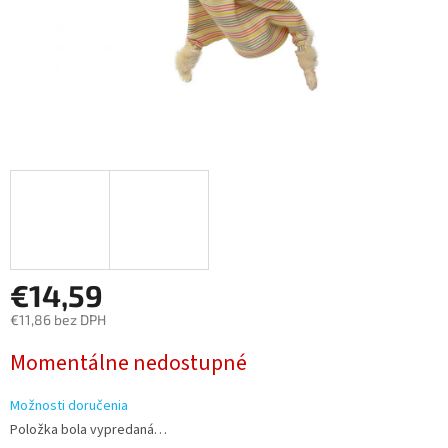
€14,59
€11,86 bez DPH
Jednotková
Momentálne nedostupné
cena:
Možnosti doručenia
Položka bola vypredaná…