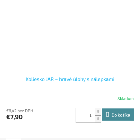
Koliesko JAR – hravé úlohy s nálepkami
Skladom
€6,42 bez DPH
Do košíka
€7,90