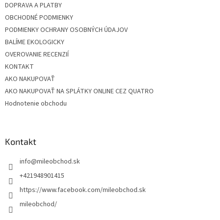
DOPRAVA A PLATBY
OBCHODNÉ PODMIENKY
PODMIENKY OCHRANY OSOBNÝCH ÚDAJOV
BALÍME EKOLOGICKY
OVEROVANIE RECENZIÍ
KONTAKT
AKO NAKUPOVAŤ
AKO NAKUPOVAŤ NA SPLÁTKY ONLINE CEZ QUATRO
Hodnotenie obchodu
Kontakt
info
@
mileobchod.sk
+421948901415
https://www.facebook.com/mileobchod.sk
mileobchod/