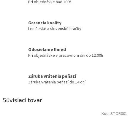
Pri objednávke nad 100€
Garancia kvality
Len české a slovenské hračky
Odosielame Ihneď
Pri objednávke v pracovnom dni do 12:00h
Záruka vrátenia peňazí
Záruka vrátenia peňazí do 14 dní
Súvisiaci tovar
Kód:
STOR001