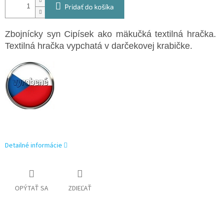
Pridať do košíka
Zbojnícky syn Cipísek ako mäkučká textilná hračka.
Textilná hračka vypchatá v darčekovej krabičke.
Detailné informácie
OPÝTAŤ SA
ZDIEĽAŤ