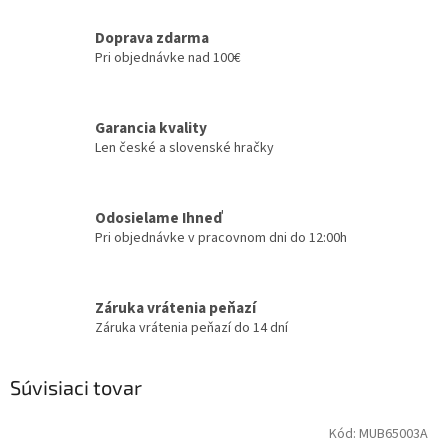
Doprava zdarma
Pri objednávke nad 100€
Garancia kvality
Len české a slovenské hračky
Odosielame Ihneď
Pri objednávke v pracovnom dni do 12:00h
Záruka vrátenia peňazí
Záruka vrátenia peňazí do 14 dní
Súvisiaci tovar
Kód:
MUB65003A