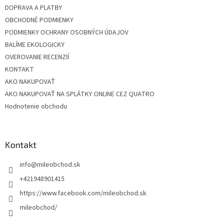
DOPRAVA A PLATBY
OBCHODNÉ PODMIENKY
PODMIENKY OCHRANY OSOBNÝCH ÚDAJOV
BALÍME EKOLOGICKY
OVEROVANIE RECENZIÍ
KONTAKT
AKO NAKUPOVAŤ
AKO NAKUPOVAŤ NA SPLÁTKY ONLINE CEZ QUATRO
Hodnotenie obchodu
Kontakt
info
@
mileobchod.sk
+421948901415
https://www.facebook.com/mileobchod.sk
mileobchod/