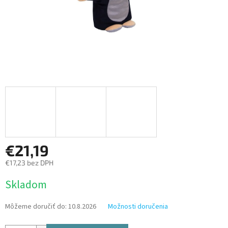
€21,19
€17,23 bez DPH
Jednotková
Skladom
cena:
Môžeme doručiť do:
10.8.2026
Možnosti doručenia