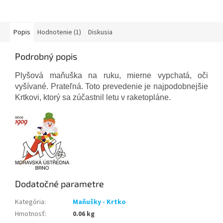
Popis
Hodnotenie (1)
Diskusia
Podrobný popis
Plyšová maňuška na ruku, mierne vypchatá, oči
vyšívané. Prateľná. Toto prevedenie je najpodobnejšie
Krtkovi, ktorý sa zúčastnil letu v raketopláne.
Dodatočné parametre
Kategória
:
Maňušky - Krtko
Hmotnosť
:
0.06 kg