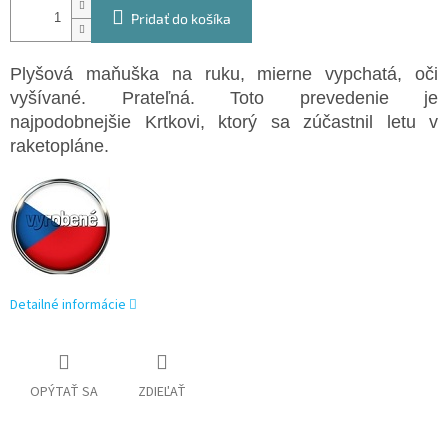
Pridať do košíka
Plyšová maňuška na ruku, mierne vypchatá, oči
vyšívané. Prateľná. Toto prevedenie je
najpodobnejšie Krtkovi, ktorý sa zúčastnil letu v
raketopláne.
Detailné informácie
OPÝTAŤ SA
ZDIEĽAŤ