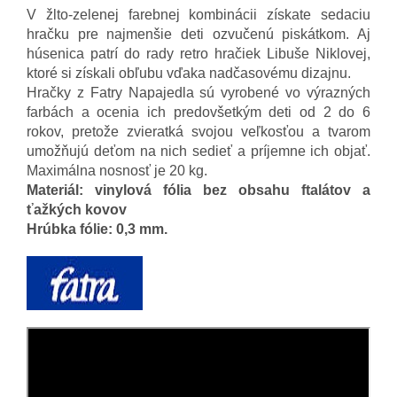
V žlto-zelenej farebnej kombinácii získate sedaciu
hračku pre najmenšie deti ozvučenú piskátkom. Aj
húsenica patrí do rady retro hračiek Libuše Niklovej,
ktoré si získali obľubu vďaka nadčasovému dizajnu
.
Hračky z Fatry Napajedla sú vyrobené vo výrazných
farbách a ocenia ich predovšetkým deti od 2 do 6
rokov, pretože zvieratká svojou veľkosťou a tvarom
umožňujú deťom na nich sedieť a príjemne ich objať.
Maximálna nosnosť je 20 kg.
Materiál: vinylová fólia bez obsahu ftalátov a
ťažkých kovov
Hrúbka fólie: 0,3 mm.