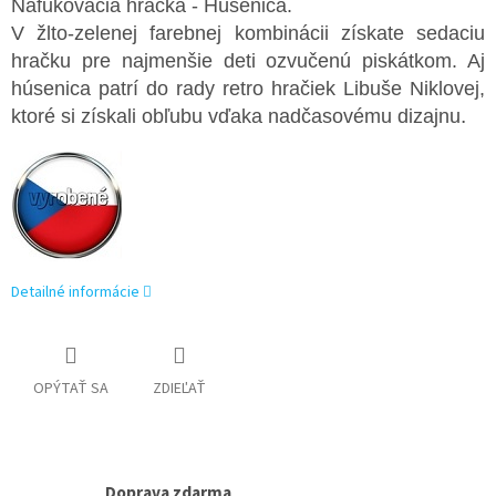
Nafukovacia hračka - Húsenica.
V žlto-zelenej farebnej kombinácii získate sedaciu
hračku pre najmenšie deti ozvučenú piskátkom. Aj
húsenica patrí do rady retro hračiek Libuše Niklovej,
.
ktoré si získali obľubu vďaka nadčasovému dizajnu
Detailné informácie
OPÝTAŤ SA
ZDIEĽAŤ
Doprava zdarma