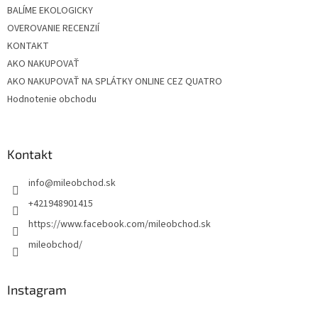
BALÍME EKOLOGICKY
OVEROVANIE RECENZIÍ
KONTAKT
AKO NAKUPOVAŤ
AKO NAKUPOVAŤ NA SPLÁTKY ONLINE CEZ QUATRO
Hodnotenie obchodu
Kontakt
info
@
mileobchod.sk
+421948901415
https://www.facebook.com/mileobchod.sk
mileobchod/
Instagram