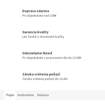
Doprava zdarma
Pri objednávke nad 100€
Garancia kvality
Len české a slovenské hračky
Odosielame Ihneď
Pri objednávke v pracovnom dni do 12:00h
Záruka vrátenia peňazí
Záruka vrátenia peňazí do 14 dní
Popis
Hodnotenie
Diskusia