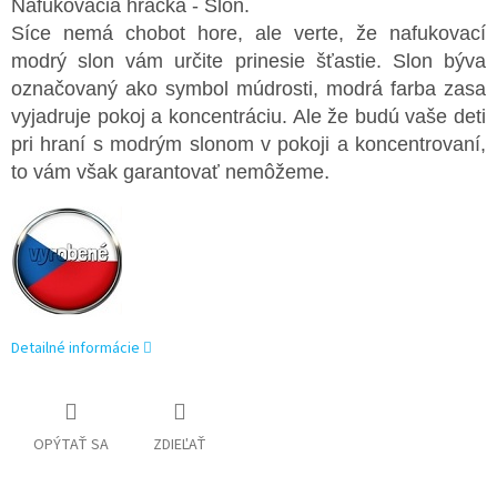
Nafukovacia hračka - Slon.
Síce nemá chobot hore, ale verte, že nafukovací
modrý slon vám určite prinesie šťastie. Slon býva
označovaný ako symbol múdrosti, modrá farba zasa
vyjadruje pokoj a koncentráciu. Ale že budú vaše deti
pri hraní s modrým slonom v pokoji a koncentrovaní,
.
to vám však garantovať nemôžeme
Detailné informácie
OPÝTAŤ SA
ZDIEĽAŤ