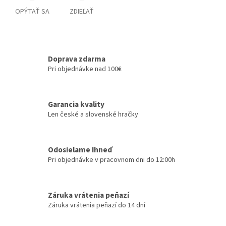
OPÝTAŤ SA
ZDIEĽAŤ
Doprava zdarma
Pri objednávke nad 100€
Garancia kvality
Len české a slovenské hračky
Odosielame Ihneď
Pri objednávke v pracovnom dni do 12:00h
Záruka vrátenia peňazí
Záruka vrátenia peňazí do 14 dní