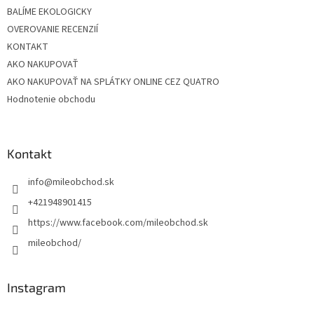
BALÍME EKOLOGICKY
OVEROVANIE RECENZIÍ
KONTAKT
AKO NAKUPOVAŤ
AKO NAKUPOVAŤ NA SPLÁTKY ONLINE CEZ QUATRO
Hodnotenie obchodu
Kontakt
info
@
mileobchod.sk
+421948901415
https://www.facebook.com/mileobchod.sk
mileobchod/
Instagram