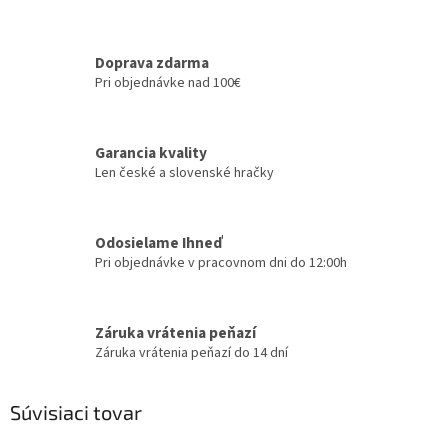
Doprava zdarma
Pri objednávke nad 100€
Garancia kvality
Len české a slovenské hračky
Odosielame Ihneď
Pri objednávke v pracovnom dni do 12:00h
Záruka vrátenia peňazí
Záruka vrátenia peňazí do 14 dní
Súvisiaci tovar