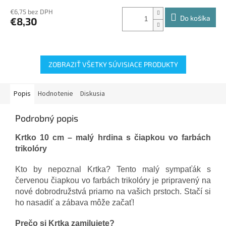
€6,75 bez DPH
Do košíka
€8,30
ZOBRAZIŤ VŠETKY SÚVISIACE PRODUKTY
Popis
Hodnotenie
Diskusia
Podrobný popis
Krtko 10 cm – malý hrdina s čiapkou vo farbách
trikolóry
Kto by nepoznal Krtka? Tento malý sympaťák s
červenou čiapkou vo farbách trikolóry je pripravený na
nové dobrodružstvá priamo na vašich prstoch. Stačí si
ho nasadiť a zábava môže začať!
Prečo si Krtka zamilujete?