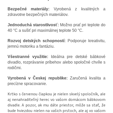
Bezpečné materiály:
Vyrobená z kvalitných a
zdravotne bezpečných materiálov.
Jednoduchá starostlivosť:
Možno prať pri teplote do
40 °C a sušiť pri maximálnej teplote 50 °C.
Rozvoj detských schopností:
Podporuje kreativitu,
jemnú motoriku a fantáziu.
Všestranné využitie:
Ideálna pre detské bábkové
divadlo, rozprávanie príbehov alebo spoločné chvíle s
rodičmi.
Vyrobená v Českej republike:
Zaručená kvalita a
precízne spracovanie.
Krtko s červenou čiapkou je nielen skvelý spoločník, ale
aj nenahraditeľný herec vo vašom domácom bábkovom
divadle. A pozor, ak mu dáte priestor, môže sa stať, že
bude hviezdou nielen na vašich prstoch, ale aj vo vašom