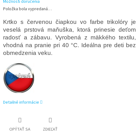
Možnosti doručenia
Položka bola vypredaná…
Krtko s červenou čiapkou vo farbe trikolóry je
veselá prstová maňuška, ktorá prinesie deťom
radosť a zábavu. Vyrobená z mäkkého textilu,
vhodná na pranie pri 40 °C. Ideálna pre deti bez
obmedzenia veku.
Detailné informácie
OPÝTAŤ SA
ZDIEĽAŤ