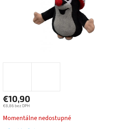
€10,90
€8,86 bez DPH
Jednotková
Momentálne nedostupné
cena: