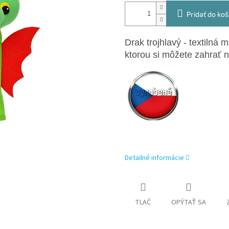
Pridať do koš
Drak trojhlavý - textilná 
ktorou si môžete zahrať 
Detailné informácie
TLAČ
OPÝTAŤ SA