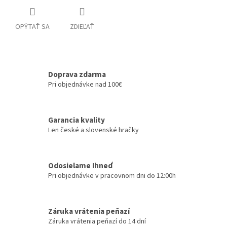
OPÝTAŤ SA
ZDIEĽAŤ
Doprava zdarma
Pri objednávke nad 100€
Garancia kvality
Len české a slovenské hračky
Odosielame Ihneď
Pri objednávke v pracovnom dni do 12:00h
Záruka vrátenia peňazí
Záruka vrátenia peňazí do 14 dní