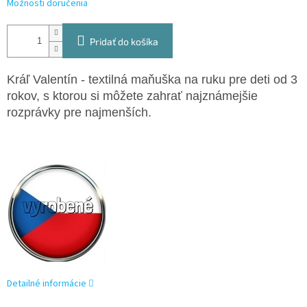
Možnosti doručenia
Pridať do košíka
Kráľ Valentín - textilná maňuška na ruku pre deti od 3
rokov, s ktorou si môžete zahrať najznámejšie
rozprávky pre najmenších.
Detailné informácie