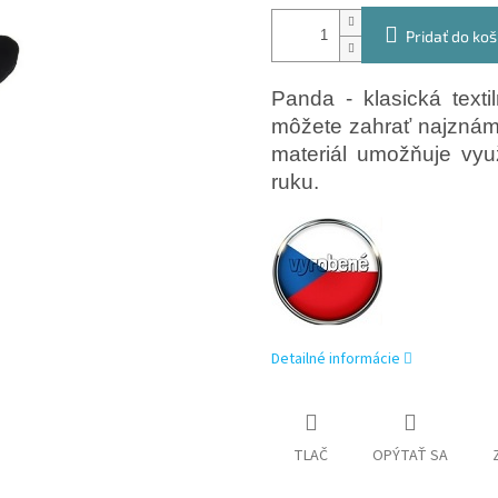
Pridať do koš
Panda - klasická text
môžete zahrať najznám
materiál umožňuje vyu
ruku.
Detailné informácie
TLAČ
OPÝTAŤ SA