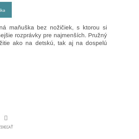
íka
ilná maňuška bez nožičiek, s ktorou si
ejšie rozprávky pre najmenších. Pružný
žitie ako na detskú, tak aj na dospelú
ZDIEĽAŤ