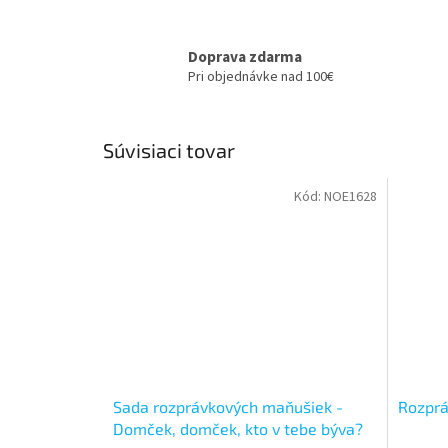
Doprava zdarma
Pri objednávke nad 100€
Súvisiaci tovar
Kód:
NOE1628
Sada rozprávkových maňušiek -
Rozprá
Domček, domček, kto v tebe býva?