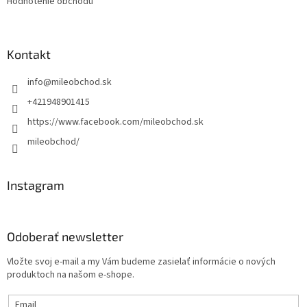
Hodnotenie obchodu
Kontakt
info
@
mileobchod.sk
+421948901415
https://www.facebook.com/mileobchod.sk
mileobchod/
Instagram
Odoberať newsletter
Vložte svoj e-mail a my Vám budeme zasielať informácie o nových
produktoch na našom e-shope.
Email