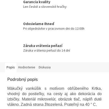
Garancia kvality
Len české a slovenské hračky
Odosielame Ihneď
Pri objednávke v pracovnom dni do 12:00h
Záruka vrátenia peňazí
Záruka vrátenia peňazí do 14 dní
Popis
Hodnotenie
Diskusia
Podrobný popis
Mäkučký vankúšik s motívom obľúbeného Krtka,
vhodný do postieľky, na cesty aj ako dekorácia do
izbičky. Materiál mikrovelúr, obrázok tlač, náplň duté
vlákno. Zadná strana žltozelená. Prateľný na 40 ° C.