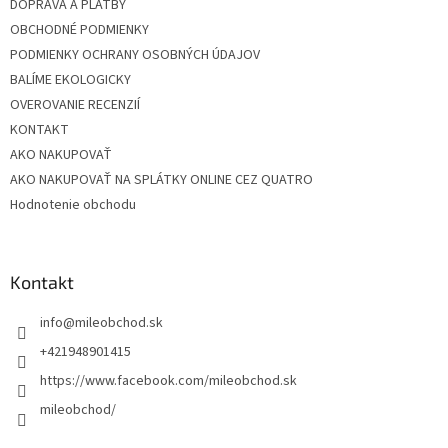
DOPRAVA A PLATBY
OBCHODNÉ PODMIENKY
PODMIENKY OCHRANY OSOBNÝCH ÚDAJOV
BALÍME EKOLOGICKY
OVEROVANIE RECENZIÍ
KONTAKT
AKO NAKUPOVAŤ
AKO NAKUPOVAŤ NA SPLÁTKY ONLINE CEZ QUATRO
Hodnotenie obchodu
Kontakt
info
@
mileobchod.sk
+421948901415
https://www.facebook.com/mileobchod.sk
mileobchod/