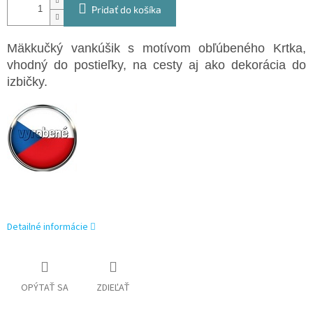
Pridať do košíka
Mäkkučký vankúšik s motívom obľúbeného Krtka,
vhodný do postieľky, na cesty aj ako dekorácia do
izbičky.
Detailné informácie
OPÝTAŤ SA
ZDIEĽAŤ