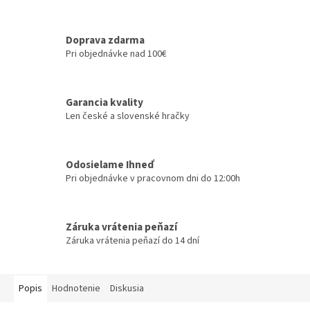
Doprava zdarma
Pri objednávke nad 100€
Garancia kvality
Len české a slovenské hračky
Odosielame Ihneď
Pri objednávke v pracovnom dni do 12:00h
Záruka vrátenia peňazí
Záruka vrátenia peňazí do 14 dní
Popis
Hodnotenie
Diskusia