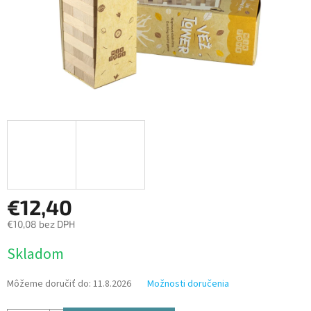
€12,40
€10,08 bez DPH
Jednotková
Skladom
cena:
Môžeme doručiť do:
11.8.2026
Možnosti doručenia