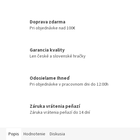
Doprava zdarma
Pri objednávke nad 100€
Garancia kvality
Len české a slovenské hračky
Odosielame Ihneď
Pri objednávke v pracovnom dni do 12:00h
Záruka vrátenia peňazí
Záruka vrátenia peňazí do 14 dní
Popis
Hodnotenie
Diskusia