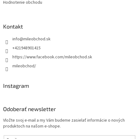
Hodnotenie obchodu
Kontakt
info
@
mileobchod.sk
+421948901415
https://www.facebook.com/mileobchod.sk
mileobchod/
Instagram
Odoberať newsletter
Vložte svoj e-mail a my Vám budeme zasielať informácie o nových
produktoch na našom e-shope.