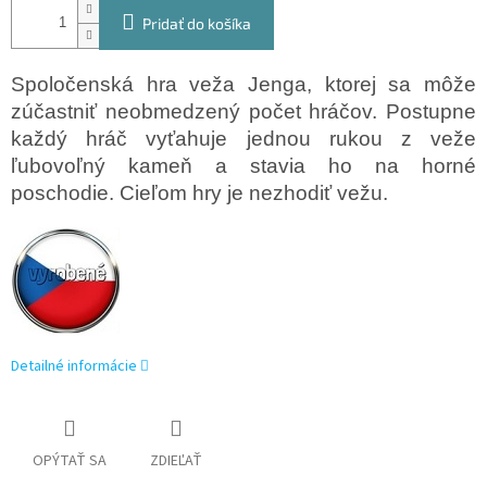
Pridať do košíka
Spoločenská hra veža Jenga, ktorej sa môže
zúčastniť neobmedzený počet hráčov. Postupne
každý hráč vyťahuje jednou rukou z veže
ľubovoľný kameň a stavia ho na horné
poschodie. Cieľom hry je nezhodiť vežu.
Detailné informácie
OPÝTAŤ SA
ZDIEĽAŤ