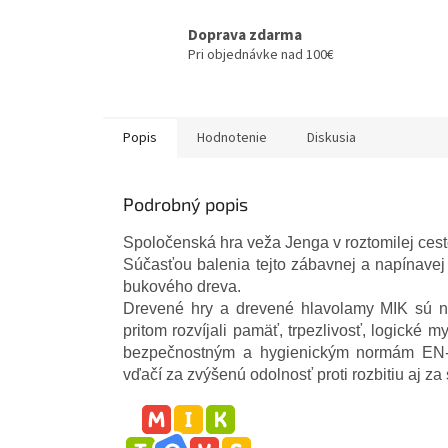
Doprava zdarma
Pri objednávke nad 100€
Popis
Hodnotenie
Diskusia
Podrobný popis
Spoločenská hra veža Jenga v roztomilej cesto
Súčasťou balenia tejto zábavnej a napínavej 
bukového dreva.
Drevené hry a drevené hlavolamy MIK sú nav
pritom rozvíjali pamäť, trpezlivosť, logické 
bezpečnostným a hygienickým normám EN-7
vďačí za zvýšenú odolnosť proti rozbitiu aj za