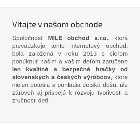
Vitajte v našom obchode
Spoločnosť
MILE obchod s.r.o.
, ktorá
prevádzkuje tento internetový obchod,
bola založená v roku 2013 s cieľom
ponúknuť našim a vašim deťom zaručene
len kvalitné a bezpečné hračky od
slovenských a českých výrobcov
, ktoré
nielen potešia a pohladia detskú dušu, ale
zároveň aj prispejú k rozvoju tvorivosti a
zručnosti detí.