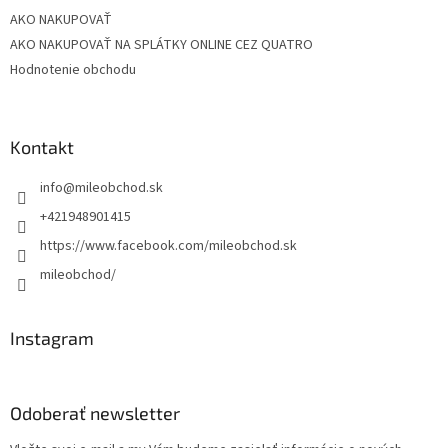
AKO NAKUPOVAŤ
AKO NAKUPOVAŤ NA SPLÁTKY ONLINE CEZ QUATRO
Hodnotenie obchodu
Kontakt
info
@
mileobchod.sk
+421948901415
https://www.facebook.com/mileobchod.sk
mileobchod/
Instagram
Odoberať newsletter