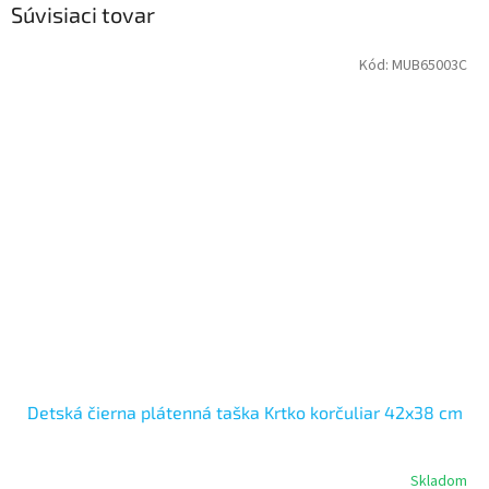
Súvisiaci tovar
Kód:
MUB65003C
Detská čierna plátenná taška Krtko korčuliar 42x38 cm
Skladom