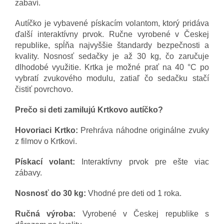
zabaví.
Autíčko je vybavené pískacím volantom, ktorý pridáva
ďalší interaktívny prvok. Ručne vyrobené v Českej
republike, spĺňa najvyššie štandardy bezpečnosti a
kvality. Nosnosť sedačky je až 30 kg, čo zaručuje
dlhodobé využitie. Krtka je možné prať na 40 °C po
vybratí zvukového modulu, zatiaľ čo sedačku stačí
čistiť povrchovo.
Prečo si deti zamilujú Krtkovo autíčko?
Hovoriaci Krtko:
Prehráva náhodne originálne zvuky
z filmov o Krtkovi.
Pískací volant:
Interaktívny prvok pre ešte viac
zábavy.
Nosnosť do 30 kg:
Vhodné pre deti od 1 roka.
Ručná výroba:
Vyrobené v Českej republike s