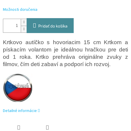
Možnosti doručenia
Pridať do košíka
Krtkovo autíčko s hovoriacim 15 cm Krtkom a
pískacím volantom je ideálnou hračkou pre deti
od 1 roka. Krtko prehráva originálne zvuky z
filmov, čím deti zabaví a podporí ich rozvoj.
Detailné informácie