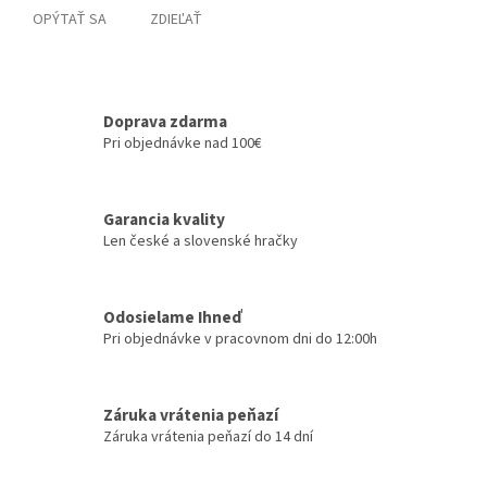
OPÝTAŤ SA
ZDIEĽAŤ
Doprava zdarma
Pri objednávke nad 100€
Garancia kvality
Len české a slovenské hračky
Odosielame Ihneď
Pri objednávke v pracovnom dni do 12:00h
Záruka vrátenia peňazí
Záruka vrátenia peňazí do 14 dní