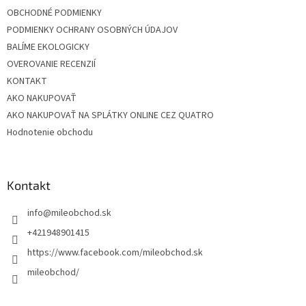
OBCHODNÉ PODMIENKY
PODMIENKY OCHRANY OSOBNÝCH ÚDAJOV
BALÍME EKOLOGICKY
OVEROVANIE RECENZIÍ
KONTAKT
AKO NAKUPOVAŤ
AKO NAKUPOVAŤ NA SPLÁTKY ONLINE CEZ QUATRO
Hodnotenie obchodu
Kontakt
info
@
mileobchod.sk
+421948901415
https://www.facebook.com/mileobchod.sk
mileobchod/