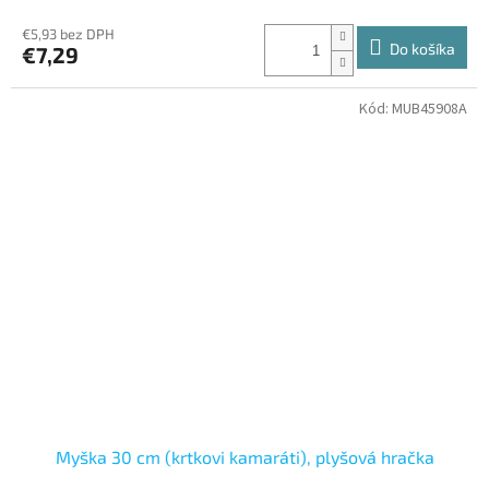
€5,93 bez DPH
Do košíka
€7,29
Kód:
MUB45908A
Myška 30 cm (krtkovi kamaráti), plyšová hračka