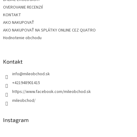
OVEROVANIE RECENZIÍ
KONTAKT
AKO NAKUPOVAŤ
AKO NAKUPOVAŤ NA SPLÁTKY ONLINE CEZ QUATRO
Hodnotenie obchodu
Kontakt
info
@
mileobchod.sk
+421948901415
https://www.facebook.com/mileobchod.sk
mileobchod/
Instagram