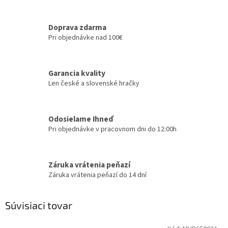
Doprava zdarma
Pri objednávke nad 100€
Garancia kvality
Len české a slovenské hračky
Odosielame Ihneď
Pri objednávke v pracovnom dni do 12:00h
Záruka vrátenia peňazí
Záruka vrátenia peňazí do 14 dní
Súvisiaci tovar