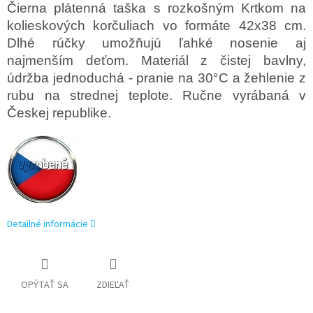
Čierna plátenná taška s rozkošným Krtkom na
kolieskových korčuliach vo formáte 42x38 cm.
Dlhé rúčky umožňujú ľahké nosenie aj
najmenším deťom. Materiál z čistej bavlny,
údržba jednoduchá - pranie na 30°C a žehlenie z
rubu na strednej teplote. Ručne vyrábaná v
Českej republike.
Detailné informácie
OPÝTAŤ SA
ZDIEĽAŤ