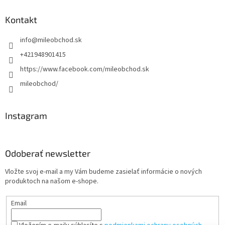
Kontakt
info
@
mileobchod.sk
+421948901415
https://www.facebook.com/mileobchod.sk
mileobchod/
Instagram
Odoberať newsletter
Vložte svoj e-mail a my Vám budeme zasielať informácie o nových
produktoch na našom e-shope.
Email