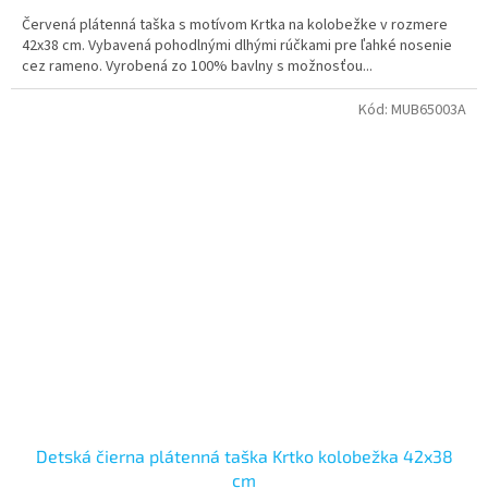
Červená plátenná taška s motívom Krtka na kolobežke v rozmere
42x38 cm. Vybavená pohodlnými dlhými rúčkami pre ľahké nosenie
cez rameno. Vyrobená zo 100% bavlny s možnosťou...
Kód:
MUB65003A
Detská čierna plátenná taška Krtko kolobežka 42x38
cm