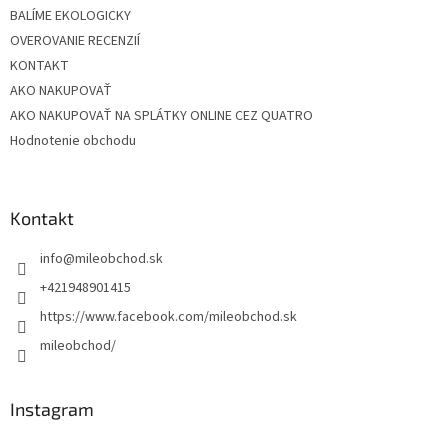
BALÍME EKOLOGICKY
OVEROVANIE RECENZIÍ
KONTAKT
AKO NAKUPOVAŤ
AKO NAKUPOVAŤ NA SPLÁTKY ONLINE CEZ QUATRO
Hodnotenie obchodu
Kontakt
info
@
mileobchod.sk
+421948901415
https://www.facebook.com/mileobchod.sk
mileobchod/
Instagram