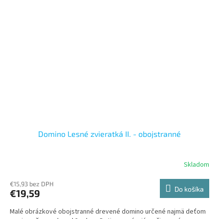
Domino Lesné zvieratká II. - obojstranné
Skladom
€15,93 bez DPH
Do košíka
€19,59
Malé obrázkové obojstranné drevené domino určené najmä deťom