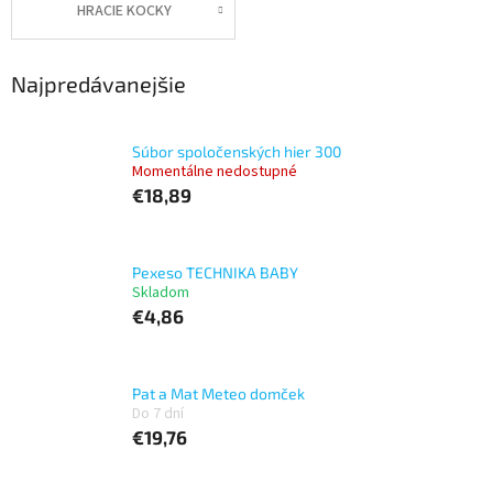
HRACIE KOCKY
Najpredávanejšie
Súbor spoločenských hier 300
Momentálne nedostupné
€18,89
Pexeso TECHNIKA BABY
Skladom
€4,86
Pat a Mat Meteo domček
Do 7 dní
€19,76