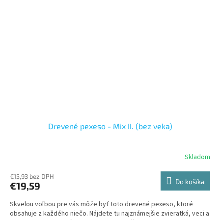
Drevené pexeso - Mix II. (bez veka)
Skladom
€15,93 bez DPH
Do košíka
€19,59
Skvelou voľbou pre vás môže byť toto drevené pexeso, ktoré
obsahuje z každého niečo. Nájdete tu najznámejšie zvieratká, veci a