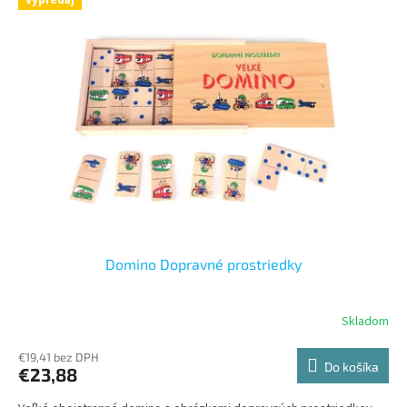
Domino Dopravné prostriedky
Skladom
€19,41 bez DPH
Do košíka
€23,88