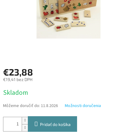
€23,88
€19,41 bez DPH
Jednotková
Skladom
cena:
Môžeme doručiť do:
11.8.2026
Možnosti doručenia
Pridať do košíka