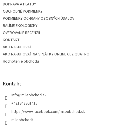
DOPRAVA A PLATBY
OBCHODNÉ PODMIENKY
PODMIENKY OCHRANY OSOBNÝCH ÚDAJOV
BALÍME EKOLOGICKY
OVEROVANIE RECENZIÍ
KONTAKT
AKO NAKUPOVAŤ
AKO NAKUPOVAŤ NA SPLÁTKY ONLINE CEZ QUATRO
Hodnotenie obchodu
Kontakt
info
@
mileobchod.sk
+421948901415
https://www.facebook.com/mileobchod.sk
mileobchod/