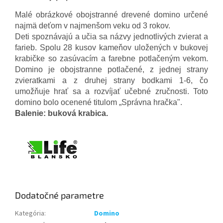
Malé obrázkové obojstranné drevené domino určené
najmä deťom v najmenšom veku od 3 rokov.
Deti spoznávajú a učia sa názvy jednotlivých zvierat a
farieb. Spolu 28 kusov kameňov uložených v bukovej
krabičke so zasúvacím a farebne potlačeným vekom.
Domino je obojstranne potlačené, z jednej strany
zvieratkami a z druhej strany bodkami 1-6, čo
umožňuje hrať sa a rozvíjať učebné zručnosti. Toto
domino bolo ocenené titulom „Správna hračka".
Balenie: buková krabica.
Dodatočné parametre
Kategória
:
Domino