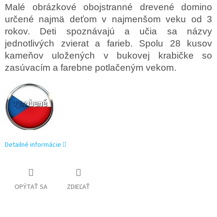
Malé obrázkové obojstranné drevené domino
určené najmä deťom v najmenšom veku od 3
rokov. Deti spoznávajú a učia sa názvy
jednotlivých zvierat a farieb. Spolu 28 kusov
kameňov uložených v bukovej krabičke so
zasúvacím a farebne potlačeným vekom.
Detailné informácie
OPÝTAŤ SA
ZDIEĽAŤ