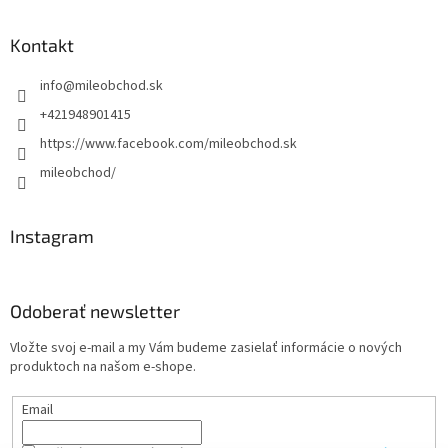
Kontakt
info
@
mileobchod.sk
+421948901415
https://www.facebook.com/mileobchod.sk
mileobchod/
Instagram
Odoberať newsletter
Vložte svoj e-mail a my Vám budeme zasielať informácie o nových
produktoch na našom e-shope.
Email