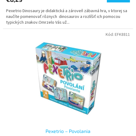
Pexetrio Dinosaury je didaktická a zároveň zábavná hra, v ktorej sa
naučíte pomenovať rôznych dinosaurov a rozlíšiť ich pomocou
typických znakov.Omrzelo Vás už...
Kód:
EFK8811
Pexetrio – Povolania