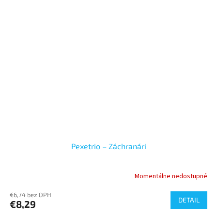
Pexetrio – Záchranári
Momentálne nedostupné
€6,74 bez DPH
DETAIL
€8,29