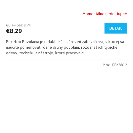
Momentálne nedostupné
€6,74 bez DPH
DETAIL
€8,29
Pexetrio Povolania je didaktická a zároveň zábavná hra, v ktorej sa
naučíte pomenovať rôzne druhy povolaní, rozoznať ich typické
odevy, techniku a nástroje, ktoré pracovníci...
Kód:
EFK8812