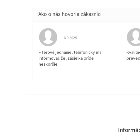
Hodnotenie obchodu je 5 z 5 hviezdičiek.
6.9.2025
+ férové jednanie, telefonicky ma
Kvalit
informovali že ,zásielka príde
preved
neskoršie
Z
á
p
ä
t
Informác
i
e