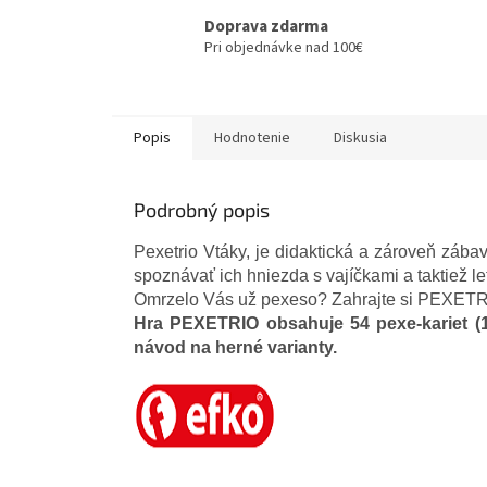
Doprava zdarma
Pri objednávke nad 100€
Popis
Hodnotenie
Diskusia
Podrobný popis
Pexetrio Vtáky, je didaktická a zároveň zába
spoznávať ich hniezda s vajíčkami a taktiež l
Omrzelo Vás už pexeso? Zahrajte si PEXETR
Hra PEXETRIO obsahuje 54 pexe-kariet (1
návod na herné varianty.