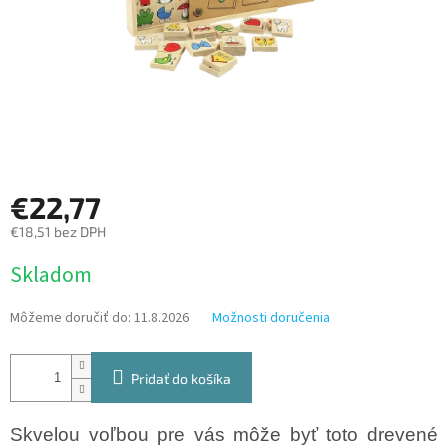
€22,77
€18,51 bez DPH
Jednotková
Skladom
cena:
Môžeme doručiť do:
11.8.2026
Možnosti doručenia
Pridať do košíka
Skvelou voľbou pre vás môže byť toto drevené