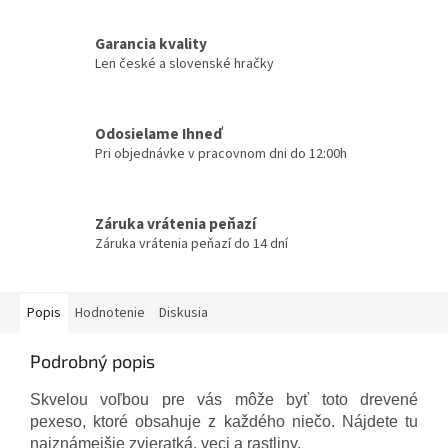
Garancia kvality
Len české a slovenské hračky
Odosielame Ihneď
Pri objednávke v pracovnom dni do 12:00h
Záruka vrátenia peňazí
Záruka vrátenia peňazí do 14 dní
Popis
Hodnotenie
Diskusia
Podrobný popis
Skvelou voľbou pre vás môže byť toto drevené
pexeso, ktoré obsahuje z každého niečo. Nájdete tu
najznámejšie zvieratká, veci a rastliny.