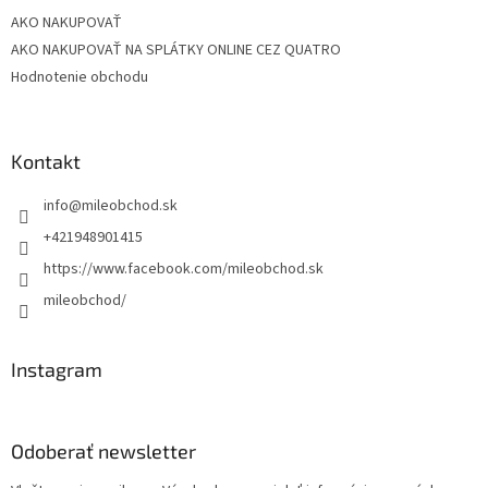
AKO NAKUPOVAŤ
AKO NAKUPOVAŤ NA SPLÁTKY ONLINE CEZ QUATRO
Hodnotenie obchodu
Kontakt
info
@
mileobchod.sk
+421948901415
https://www.facebook.com/mileobchod.sk
mileobchod/
Instagram
Odoberať newsletter