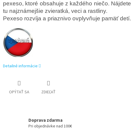
pexeso, ktoré obsahuje z každého niečo. Nájdete
tu najznámejšie zvieratká, veci a rastliny.
Pexeso rozvíja a priaznivo ovplyvňuje pamäť detí.
Detailné informácie
OPÝTAŤ SA
ZDIEĽAŤ
Doprava zdarma
Pri objednávke nad 100€