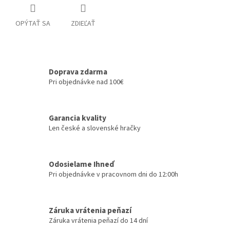
OPÝTAŤ SA
ZDIEĽAŤ
Doprava zdarma
Pri objednávke nad 100€
Garancia kvality
Len české a slovenské hračky
Odosielame Ihneď
Pri objednávke v pracovnom dni do 12:00h
Záruka vrátenia peňazí
Záruka vrátenia peňazí do 14 dní