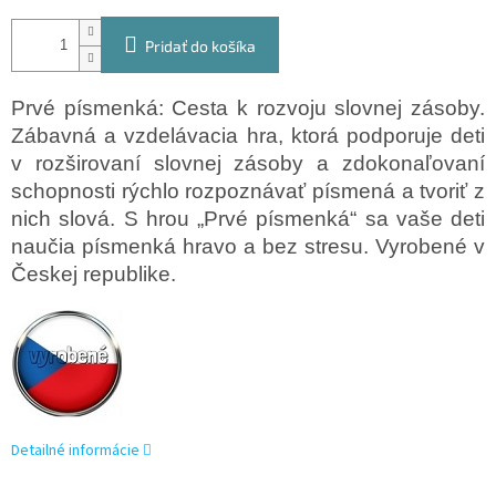
Pridať do košíka
Prvé písmenká: Cesta k rozvoju slovnej zásoby.
Zábavná a vzdelávacia hra, ktorá podporuje deti
v rozširovaní slovnej zásoby a zdokonaľovaní
schopnosti rýchlo rozpoznávať písmená a tvoriť z
nich slová. S hrou „Prvé písmenká“ sa vaše deti
naučia písmenká hravo a bez stresu. Vyrobené v
Českej republike.
Detailné informácie