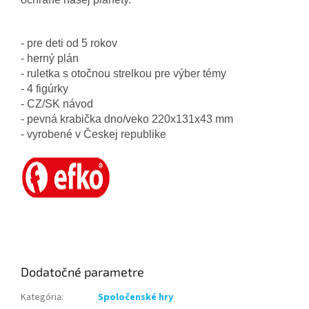
- pre deti od 5 rokov
- herný plán
- ruletka s otočnou strelkou pre výber témy
- 4 figúrky
- CZ/SK návod
- pevná krabička dno/veko 220x131x43 mm
- vyrobené v Českej republike
Dodatočné parametre
Kategória
:
Spoločenské hry