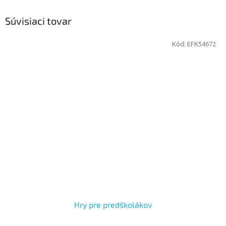
Súvisiaci tovar
Kód:
EFK54672
Hry pre predškolákov