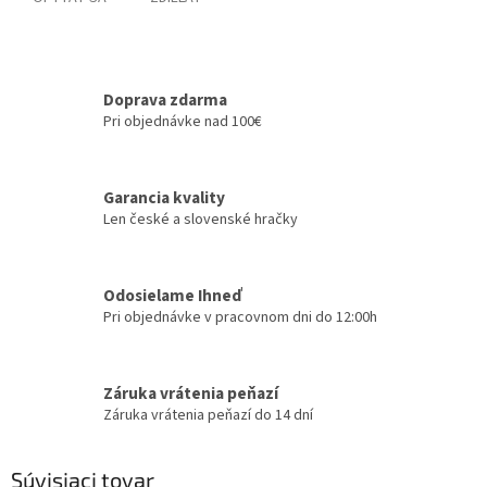
Doprava zdarma
Pri objednávke nad 100€
Garancia kvality
Len české a slovenské hračky
Odosielame Ihneď
Pri objednávke v pracovnom dni do 12:00h
Záruka vrátenia peňazí
Záruka vrátenia peňazí do 14 dní
Súvisiaci tovar