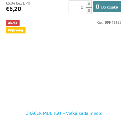
€5,04 bez DPH
Do košíka
€6,20
Kód:
EFK27311
Akcia
Výpredaj
IGRÁČEK MULTIGO – Veľká sada mesto