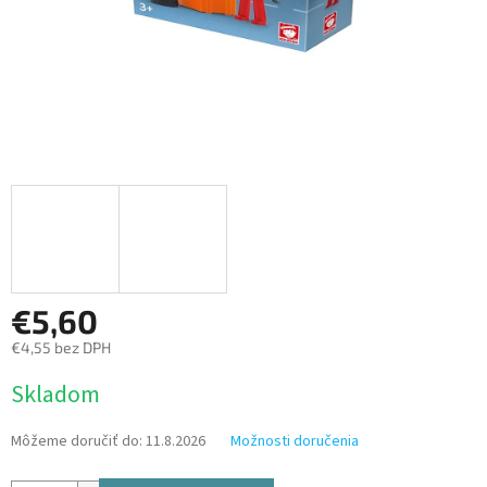
€5,60
€4,55 bez DPH
Jednotková
Skladom
cena:
Môžeme doručiť do:
11.8.2026
Možnosti doručenia