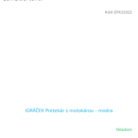
Kód:
EFK21022
IGRÁČEK Pretekár s motokárou - modra
Skladom