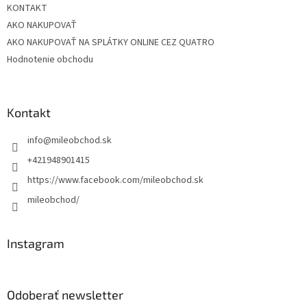
KONTAKT
AKO NAKUPOVAŤ
AKO NAKUPOVAŤ NA SPLÁTKY ONLINE CEZ QUATRO
Hodnotenie obchodu
Kontakt
info
@
mileobchod.sk
+421948901415
https://www.facebook.com/mileobchod.sk
mileobchod/
Instagram
Odoberať newsletter