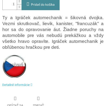
Pridať do košíka
Ty a Igráček automechanik = šikovná dvojka.
Vezmi skrutkovač, lievik, kanister, "francuzák" a
hor sa do opravovanie áut. Žiadne poruchy na
automobile pre vás nebudú prekážkou a vždy
všetko hravo opravíte. Igráček automechanik je
obľúbenou hračkou pre deti.
Detailné informácie
OPÝTAŤ SA
ZDIEĽAŤ